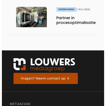
VERSPANING
1 JULI 2026
Partner in
procesoptimalisatie
Vragen? Neem contact op
METAALVAK