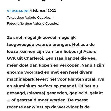
Vacature aanmelden
4 februari 2022
VERSPANING
Vacatures
Tekst door Valérie Couplez
Video’s
Fotografie door Valérie Couplez
Zo snel mogelijk zoveel mogelijk
toegevoegde waarde brengen. Het zou de
leuze kunnen zijn van familiebedrijf Aciers
GVK uit Charleroi. Een staalhandel die veel
meer doet dan kopen en verkopen. Vanuit zijn
enorme voorraad en met een heel divers
machinepark levert het voor klanten staal, rvs
en aluminium perfect op maat af. Of het nu
gezaagd, (plasma) gesneden, geplooid, gelakt
… of gestraald moet worden. De meest
recente aanwinst op de werkvloer is de