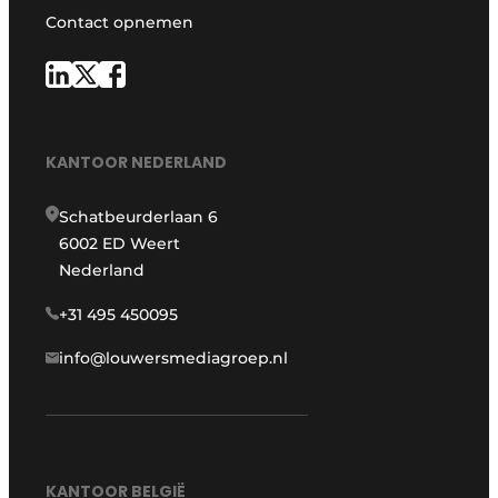
Contact opnemen
KANTOOR NEDERLAND
Schatbeurderlaan 6
6002 ED Weert
Nederland
+31 495 450095
info@louwersmediagroep.nl
KANTOOR BELGIË