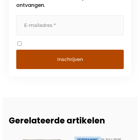
ontvangen.
Gerelateerde artikelen
VERSPANING
10 JULI 2026