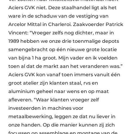
Aciers GVK niet. Deze staalhandel ligt als het
ware in de schaduw van de vestiging van
Arcelor Mittal in Charleroi. Zaakvoerder Patrick
Vincent: “Vroeger zelfs nog dichter, maar in
1989 hebben we onze drie toenmalige depots
samengebracht op één nieuwe grote locatie
van bijna 1 ha groot. Mijn vader en ik voelden
toen al dat de markt aan het veranderen was.”
Aciers GVK kon vanaf toen immers vanuit één
groot atelier zijn klanten staal, rvs en
aluminium geheel naar wens en op maat
afleveren. “Waar klanten vroeger zelf
investeerden in machines voor
metaalbewerking, leggen ze dat nu liever in
onze handen. Op die manier kunnen zij zich
focussen op assemblage en montage van de