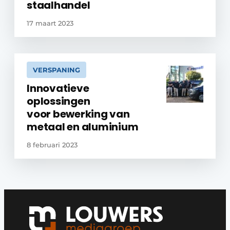
staalhandel
17 maart 2023
VERSPANING
Innovatieve
oplossingen
voor bewerking van
metaal en aluminium
8 februari 2023