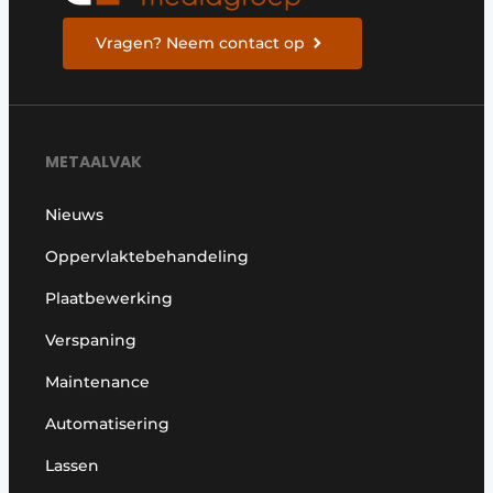
Vragen? Neem contact op
METAALVAK
Nieuws
Oppervlaktebehandeling
Plaatbewerking
Verspaning
Maintenance
Automatisering
Lassen