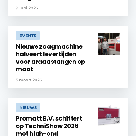
9 juni 2026
EVENTS
Nieuwe zaagmachine
halveert levertijden
voor draadstangen op
maat
5 maart 2026
NIEUWS
Promatt B.V. schittert
op TechniShow 2026
met high-end