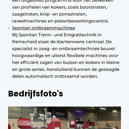
een uitgebreid programma voor het bewerken
van profielen van kokers, zoals boorstraten,
zaagstraten, knip- en ponsstraten,
raveelmachines en platenbewerkingscentra.
Spontan ontbraammachines
Bij Spontan Trenn- und Entgrattechnik in
Remscheid staat de klantenwens centraal. De
specialist in zaag- en ontbraamtechniek bouwt
hoogwaardige en uiterst flexibele machines voor
het efficiënt zagen van buizen en kokers in kleine
en grote series. Aansluitend kunnen de gezaagde
delen automatisch ontbraamd worden.
Bedrijfsfoto's