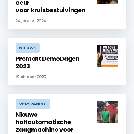
deur
voor kruisbestuivingen
24 januari 2024
NIEUWS
Promatt DemoDagen
2023
19 oktober 2023
VERSPANING
Nieuwe
halfautomatische
zaagmachine voor