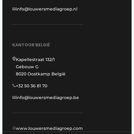
info@louwersmediagroep.nl
KANTOOR BELGIË
Kapellestraat 132/1
Gebouw G
8020 Oostkamp België
+32 50 36 81 70
info@louwersmediagroep.be
www.louwersmediagroep.com