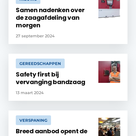
Samen nadenken over
de zaagafdeling van
morgen
27 september 2024
GEREEDSCHAPPEN
Safety first bij
vervanging bandzaag
13 maart 2024
VERSPANING
Breed aanbod opent de