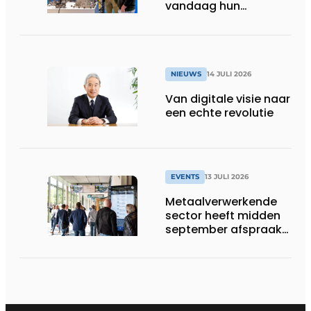
vandaag hun
speelveld hertekenen
NIEUWS
14 JULI 2026
Van digitale visie naar
een echte revolutie
EVENTS
13 JULI 2026
Metaalverwerkende
sector heeft midden
september afspraak
in Stuttgart