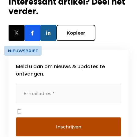
Interessant artikel? Deel het
verder.
Kopieer
NIEUWSBRIEF
Meld u aan om nieuws & updates te
ontvangen.