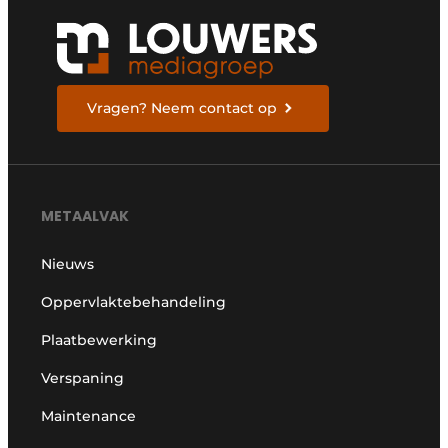
Vragen? Neem contact op
METAALVAK
Nieuws
Oppervlaktebehandeling
Plaatbewerking
Verspaning
Maintenance