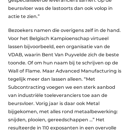
gespecialiseerde leveranciers samen. Op de
beursvloer was de lastoorts dan ook volop in
actie te zien.”
Bezoekers namen die overigens zelf in de hand.
Voor het Belgisch Kampioenschap virtueel
lassen bijvoorbeeld, een organisatie van de
VDAB, waarin Bent Van Puyvelde zich de beste
toonde. Of om hun naam bij te schrijven op de
Wall of Flame. Maar Advanced Manufacturing is
tegelijk meer dan lassen alleen. “Met
Subcontracting voegen we een sterk aanbod
van industriële toeleveranciers toe aan de
beursvloer. Vorig jaar is daar ook Metal
bijgekomen, met alles rond metaalbewerking:
snijden, plooien, gereedschappen …” Het
resulteerde in 110 exposanten in een overvolle