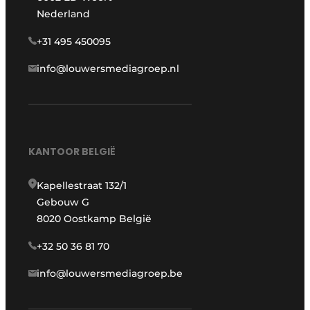
Nederland
+31 495 450095
info@louwersmediagroep.nl
KANTOOR BELGIË
Kapellestraat 132/1
Gebouw G
8020 Oostkamp België
+32 50 36 81 70
info@louwersmediagroep.be