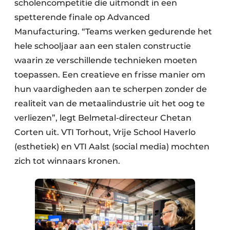
scholencompetitie die uitmondt in een
spetterende finale op Advanced
Manufacturing. “Teams werken gedurende het
hele schooljaar aan een stalen constructie
waarin ze verschillende technieken moeten
toepassen. Een creatieve en frisse manier om
hun vaardig­heden aan te scherpen zonder de
realiteit van de metaalindustrie uit het oog te
verliezen”, legt Belmetal-directeur Chetan
Corten uit. VTI Torhout, Vrije School Haverlo
(esthetiek) en VTI Aalst (social media) mochten
zich tot winnaars kronen.