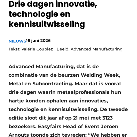
Drie dagen innovatie,
Vacature aanmelden
technologie en
Vacatures
kennisuitwisseling
Video’s
16 juni 2026
NIEUWS
Tekst: Valérie Couplez Beeld: Advanced Manufacturing
Advanced Manufacturing, dat is de
combinatie van de beurzen Welding Week,
Metal en Subcontracting. Maar dat is vooral
drie dagen waarin metaalprofessionals hun
hartje konden ophalen aan innovaties,
technologie en kennisuitwisseling. De tweede
editie sloot dit jaar af op 21 mei met 3123
bezoekers. Easyfairs Head of Event Jeroen
Arnouts toonde zich tevreden: “We hebben er