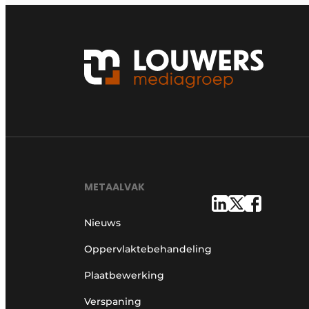
METAALVAK
Nieuws
Oppervlaktebehandeling
Plaatbewerking
Verspaning