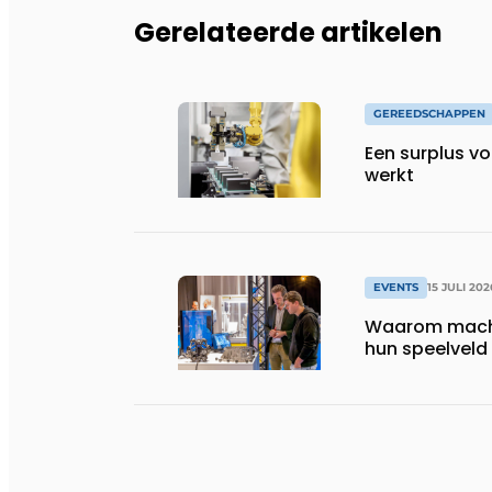
Gerelateerde artikelen
GEREEDSCHAPPEN
Een surplus vo
werkt
EVENTS
15 JULI 202
Waarom machi
hun speelveld