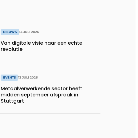
NIEUWS
14 JULI 2026
Van digitale visie naar een echte
revolutie
EVENTS
13 JULI 2026
Metaalverwerkende sector heeft
midden september afspraak in
Stuttgart