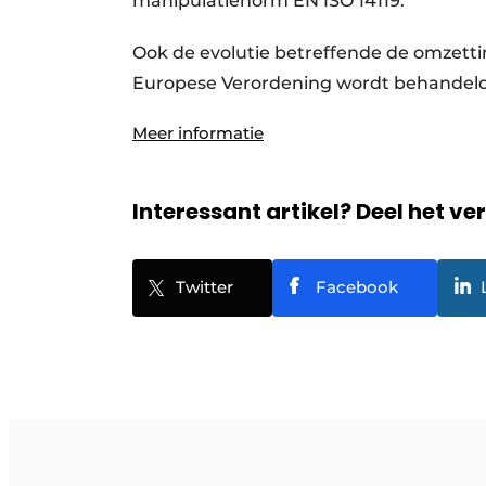
manipulatienorm EN ISO 14119.
Ook de evolutie betreffende de omzetti
Europese Verordening wordt behandeld
Meer informatie
Interessant artikel? Deel het ve
Twitter
Facebook