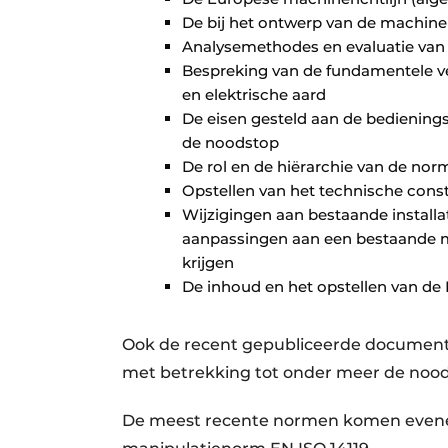
De bij het ontwerp van de machine
Analysemethodes en evaluatie van d
Bespreking van de fundamentele ve
en elektrische aard
De eisen gesteld aan de bedienings
de noodstop
De rol en de hiërarchie van de no
Opstellen van het technische const
Wijzigingen aan bestaande installa
aanpassingen aan een bestaande m
krijgen
De inhoud en het opstellen van de 
Ook de recent gepubliceerde document
met betrekking tot onder meer de noo
De meest recente normen komen evene