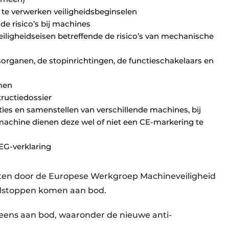
 te verwerken veiligheidsbeginselen
e risico’s bij machines
iligheidseisen betreffende de risico’s van mechanische
organen, de stopinrichtingen, de functieschakelaars en
rmen
ructiedossier
ties en samenstellen van verschillende machines, bij
achine dienen deze wel of niet een CE-markering te
EG-verklaring
en door de Europese Werkgroep Machineveiligheid
dstoppen komen aan bod.
ens aan bod, waaronder de nieuwe anti-