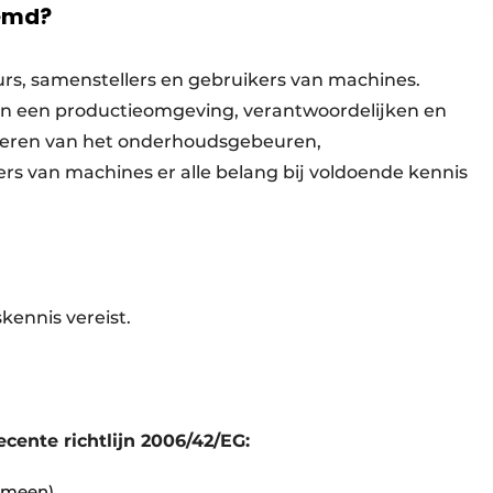
temd?
eurs, samenstellers en gebruikers van machines.
in een productieomgeving, verantwoordelijken en
seren van het onderhoudsgebeuren,
rs van machines er alle belang bij voldoende kennis
kennis vereist.
ente richtlijn 2006/42/EG:
gemeen)