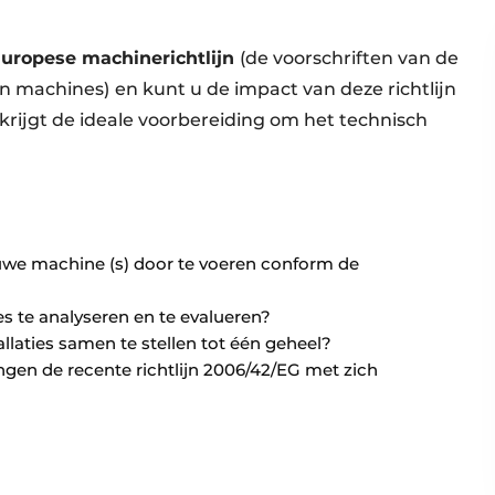
Europese machinerichtlijn
(de voorschriften van de
an machines)
en kunt u de impact van deze richtlijn
 krijgt de ideale voorbereiding om het technisch
we machine (s) door te voeren conform de
s te analyseren en te evalueren?
allaties samen te stellen tot één geheel?
gen de recente richtlijn 2006/42/EG met zich