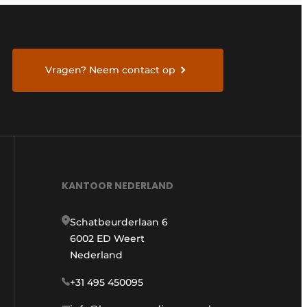
Vragen? Neem contact op
KANTOOR NEDERLAND
Schatbeurderlaan 6
6002 ED Weert
Nederland
+31 495 450095