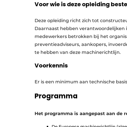
Voor wie is deze opleiding bes
Deze opleiding richt zich tot construct
Daarnaast hebben verantwoordelijken 
medewerkers betrokken bij het organi
preventieadviseurs, aankopers, invoerde
te hebben van deze machinerichtlijn.
Voorkennis
Er is een minimum aan technische basis
Programma
Het programma is aangepast aan de rec
De Europese machinerichtlijn (al