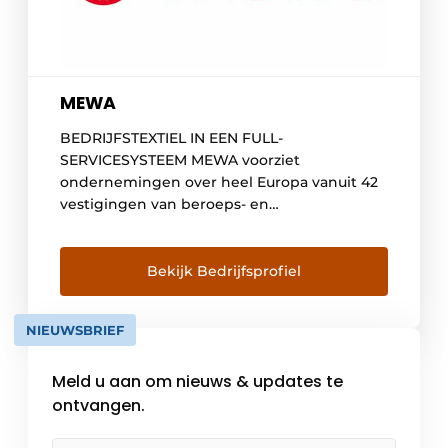
MEWA
BEDRIJFSTEXTIEL IN EEN FULL-
SERVICESYSTEEM MEWA voorziet
ondernemingen over heel Europa vanuit 42
vestigingen van beroeps- en
veiligheidskleding, poetsdoeken,
olieopvang- en voetmatten, evenals
wastafels voor onderdelenreiniging in full-
Bekijk Bedrijfsprofiel
service. Aanvullend kunnen ook artikels voor
arbeidsveiligheid onder het merk “World
NIEUWSBRIEF
Wide Work by MEWA” besteld worden.
MEWA, opgericht in 1908, is vandaag
Meld u aan om nieuws & updates te
toonaangevend in het segment
textielmanagement. Het […]
ontvangen.