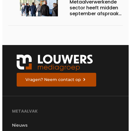
Metaalverwerkende
sector heeft midden
september afspraak
in Stuttgart
Vragen? Neem contact op
METAALVAK
Nieuws