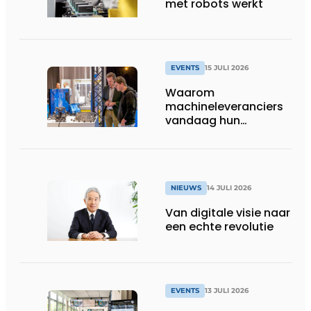
met robots werkt
EVENTS
15 JULI 2026
Waarom
machineleveranciers
vandaag hun
speelveld hertekenen
NIEUWS
14 JULI 2026
Van digitale visie naar
een echte revolutie
EVENTS
13 JULI 2026