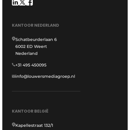
KANTOOR NEDERLAND
Schatbeurderlaan 6
6002 ED Weert
Nederland
+31 495 450095
info@louwersmediagroep.nl
KANTOOR BELGIË
Kapellestraat 132/1