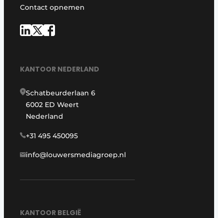
Contact opnemen
KANTOOR NEDERLAND
Schatbeurderlaan 6
6002 ED Weert
Nederland
+31 495 450095
info@louwersmediagroep.nl
KANTOOR BELGIË