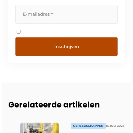
Gerelateerde artikelen
GEREEDSCHAPPEN
16 JULI 2026