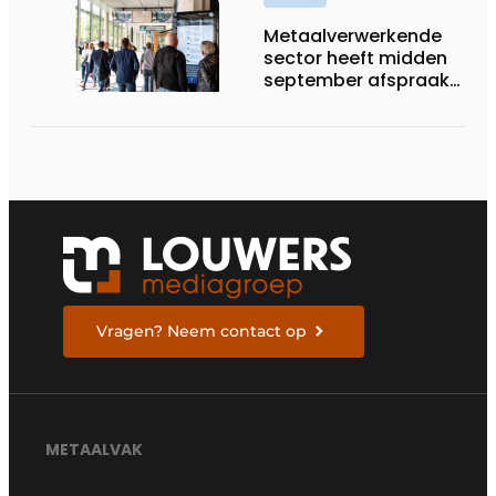
Metaalverwerkende
sector heeft midden
september afspraak
in Stuttgart
Vragen? Neem contact op
METAALVAK