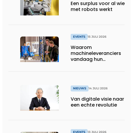
Een surplus voor al wie
met robots werkt
EVENTS
15 JULI 2026
Waarom
machineleveranciers
vandaag hun
speelveld hertekenen
NIEUWS
14 JULI 2026
Van digitale visie naar
een echte revolutie
EVENTS
13 JULI 2026