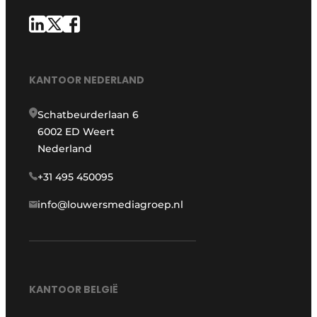
KANTOOR NEDERLAND
Schatbeurderlaan 6
6002 ED Weert
Nederland
+31 495 450095
info@louwersmediagroep.nl
KANTOOR BELGIË