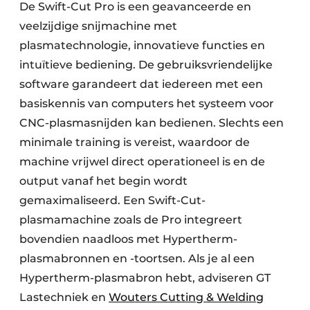
De Swift-Cut Pro is een geavanceerde en
veelzijdige snijmachine met
plasmatechnologie, innovatieve functies en
intuïtieve bediening. De gebruiksvriendelijke
software garandeert dat iedereen met een
basiskennis van computers het systeem voor
CNC-plasmasnijden kan bedienen. Slechts een
minimale training is vereist, waardoor de
machine vrijwel direct operationeel is en de
output vanaf het begin wordt
gemaximaliseerd. Een Swift-Cut-
plasmamachine zoals de Pro integreert
bovendien naadloos met Hypertherm-
plasmabronnen en -toortsen. Als je al een
Hypertherm-plasmabron hebt, adviseren GT
Lastechniek en
Wouters Cutting & Welding