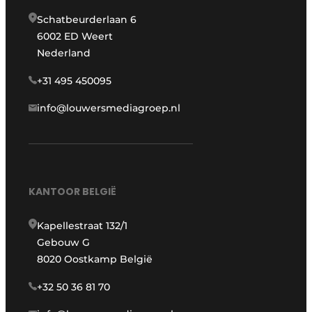
Schatbeurderlaan 6
6002 ED Weert
Nederland
+31 495 450095
info@louwersmediagroep.nl
KANTOOR BELGIË
Kapellestraat 132/1
Gebouw G
8020 Oostkamp België
+32 50 36 81 70