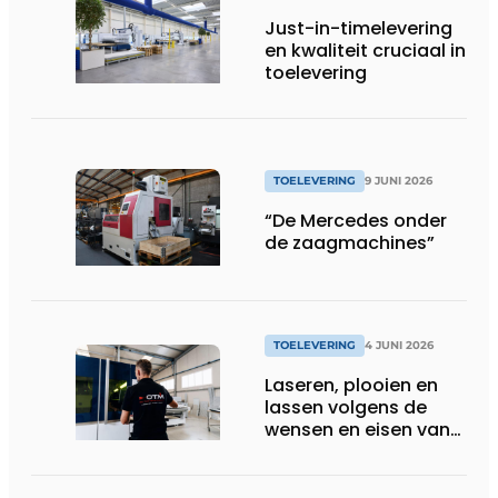
Just-in-timelevering
en kwaliteit cruciaal in
toelevering
TOELEVERING
9 JUNI 2026
“De Mercedes onder
de zaagmachines”
TOELEVERING
4 JUNI 2026
Laseren, plooien en
lassen volgens de
wensen en eisen van
de klant