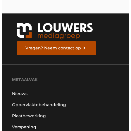
Vragen? Neem contact op
METAALVAK
Nieuws
Oppervlaktebehandeling
Plaatbewerking
Verspaning