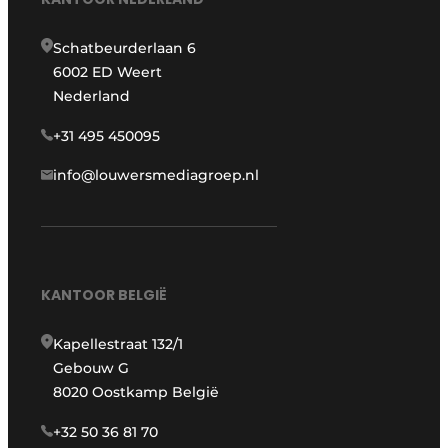
Schatbeurderlaan 6
6002 ED Weert
Nederland
+31 495 450095
info@louwersmediagroep.nl
KANTOOR BELGIË
Kapellestraat 132/1
Gebouw G
8020 Oostkamp België
+32 50 36 81 70