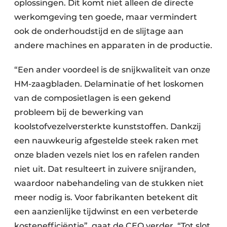
oplossingen. Dit komt niet alleen de directe
werkomgeving ten goede, maar vermindert
ook de onderhoudstijd en de slijtage aan
andere machines en apparaten in de productie.
“Een ander voordeel is de snijkwaliteit van onze
HM-zaagbladen. Delaminatie of het loskomen
van de composietlagen is een gekend
probleem bij de bewerking van
koolstofvezelversterkte kunststoffen. Dankzij
een nauwkeurig afgestelde steek raken met
onze bladen vezels niet los en rafelen randen
niet uit. Dat resulteert in zuivere snijranden,
waardoor nabehandeling van de stukken niet
meer nodig is. Voor fabrikanten betekent dit
een aanzienlijke tijdwinst en een verbeterde
kostenefficiëntie”, gaat de CEO verder. “Tot slot