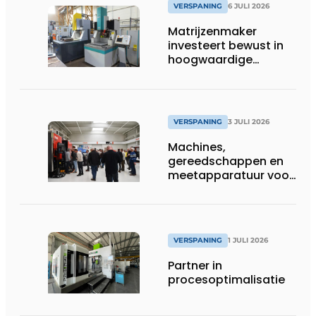
VERSPANING
6 JULI 2026
Matrijzenmaker
investeert bewust in
hoogwaardige
zinkvonktechnologie
VERSPANING
3 JULI 2026
Machines,
gereedschappen en
meetapparatuur voor
productie van
tandwielen
VERSPANING
1 JULI 2026
Partner in
procesoptimalisatie