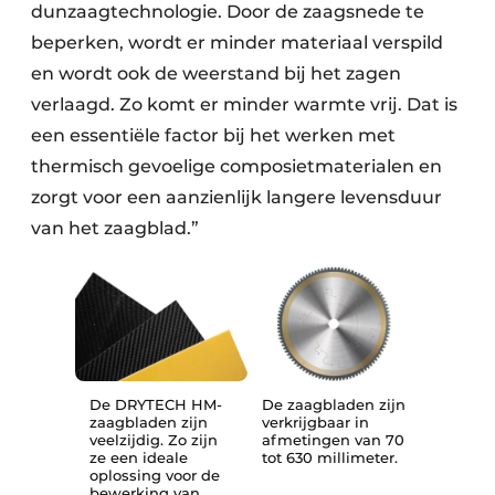
dunzaagtechnologie. Door de zaagsnede te
beperken, wordt er minder materiaal verspild
en wordt ook de weerstand bij het zagen
verlaagd. Zo komt er minder warmte vrij. Dat is
een essentiële factor bij het werken met
thermisch gevoelige composietmaterialen en
zorgt voor een aanzienlijk langere levensduur
van het zaagblad.”
De DRYTECH HM-
De zaagbladen zijn
zaagbladen zijn
verkrijgbaar in
veelzijdig. Zo zijn
afmetingen van 70
ze een ideale
tot 630 millimeter.
oplossing voor de
bewerking van