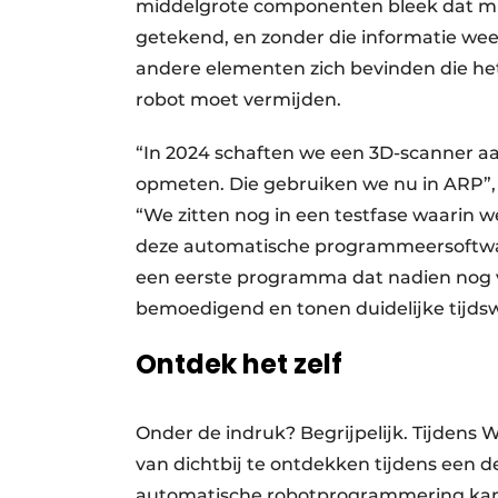
middelgrote componenten bleek dat mind
getekend, en zonder die informatie we
andere elementen zich bevinden die het
robot moet vermijden.
“In 2024 schaften we een 3D-scanner a
opmeten. Die gebruiken we nu in ARP”, l
“We zitten nog in een testfase waarin
deze automatische programmeersoftware
een eerste programma dat nadien nog ve
bemoedigend en tonen duidelijke tijdsw
Ontdek het zelf
Onder de indruk? Begrijpelijk. Tijdens
van dichtbij te ontdekken tijdens een de
automatische robotprogrammering kan