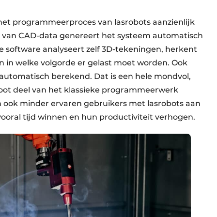
het programmeerproces van lasrobots aanzienlijk
n van CAD-data genereert het systeem automatisch
 software analyseert zelf 3D-tekeningen, herkent
n in welke volgorde er gelast moet worden. Ook
utomatisch berekend. Dat is een hele mondvol,
oot deel van het klassieke programmeerwerk
ook minder ervaren gebruikers met lasrobots aan
ooral tijd winnen en hun productiviteit verhogen.