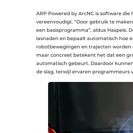
ARP Powered by ArcNC is software die 
vereenvoudigt. “Door gebruik te make
een basisprogramma”, aldus Haspels. De
lasnaden en bepaalt automatisch hoe e
robotbewegingen en trajecten worden a
maar concreet betekent het dat een gr
automatisch gebeurt. Daardoor kunnen 
de slag, terwijl ervaren programmeurs v