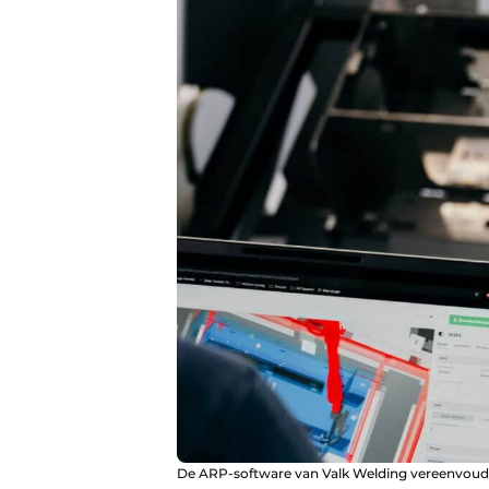
De ARP-software van Valk Welding vereenvoud