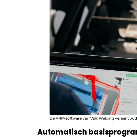
De ARP-software van Valk Welding vereenvoud
Automatisch basisprog