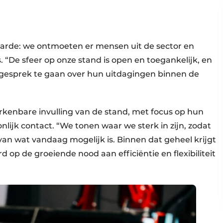
aarde: we ontmoeten er mensen uit de sector en
 “De sfeer op onze stand is open en toegankelijk, en
gesprek te gaan over hun uitdagingen binnen de
rkenbare invulling van de stand, met focus op hun
lijk contact. “We tonen waar we sterk in zijn, zodat
 van wat vandaag mogelijk is. Binnen dat geheel krijgt
 op de groeiende nood aan efficiëntie en flexibiliteit