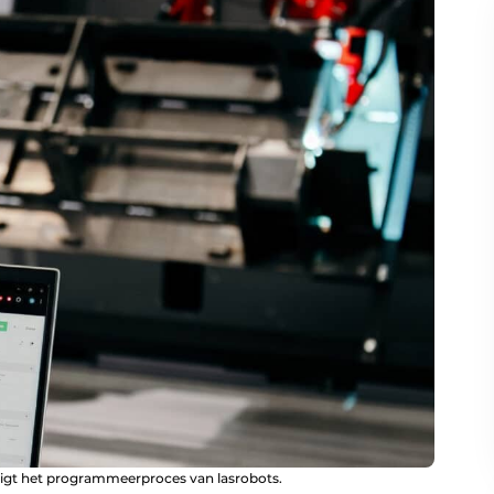
igt het programmeerproces van lasrobots.