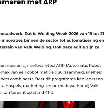
mmeren met ARP
 metaalwerk. Dat is Welding Week 2026 van 19 tot 21
­innovaties binnen de sector tot automatisering en
terrein van Valk Welding. Ook deze editie zijn ze
men mee en zijn softwaretool ARP (Automatic Robot
mak van een cobot met de duurzaamheid, snelheid
obots combineert. “Met dit programma kan iedereen
ra Haspels, marketing- en pr-medewerker bij Valk
, kan terecht op stand 4112.