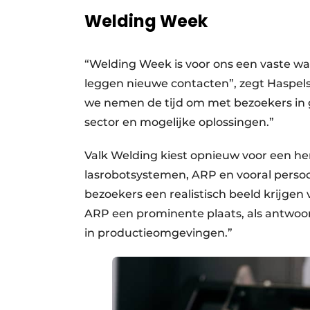
Welding Week
“Welding Week is voor ons een vaste w
leggen nieuwe contacten”, zegt Haspels.
we nemen de tijd om met bezoekers in 
sector en mogelijke oplossingen.”
Valk Welding kiest opnieuw voor een he
lasrobotsystemen, ARP en vooral persoon
bezoekers een realistisch beeld krijgen
ARP een prominente plaats, als antwoord
in productieomgevingen.”