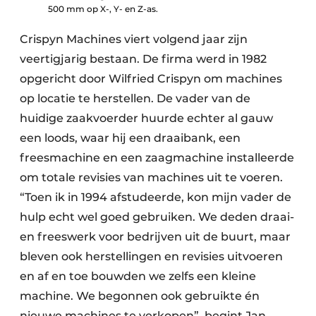
500 mm op X-, Y- en Z-as.
Crispyn Machines viert volgend jaar zijn
veertigjarig bestaan. De firma werd in 1982
opgericht door Wilfried Crispyn om machines
op locatie te herstellen. De vader van de
huidige zaakvoerder huurde echter al gauw
een loods, waar hij een draaibank, een
freesmachine en een zaagmachine installeerde
om totale revisies van machines uit te voeren.
“Toen ik in 1994 afstudeerde, kon mijn vader de
hulp echt wel goed gebruiken. We deden draai-
en freeswerk voor bedrijven uit de buurt, maar
bleven ook herstellingen en revisies uitvoeren
en af en toe bouwden we zelfs een kleine
machine. We begonnen ook gebruikte én
nieuwe machines te verkopen”, begint Jan