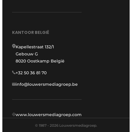
KANTOOR BELGIË
Kapellestraat 132/1
Gebouw G
8020 Oostkamp België
+32 50 36 81 70
info@louwersmediagroep.be
www.louwersmediagroep.com
© 1987 - 2026 Louwersmediagroep.