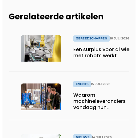
Gerelateerde artikelen
GEREEDSCHAPPEN
16 JULI 2026
Een surplus voor al wie
met robots werkt
EVENTS
15 JULI 2026
Waarom
machineleveranciers
vandaag hun
speelveld hertekenen
NIEUWS
14 JULI 2026