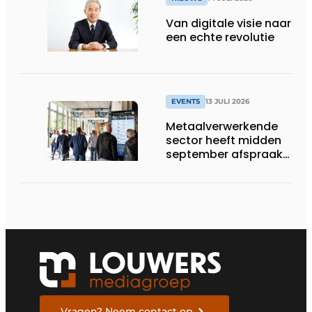
Van digitale visie naar
een echte revolutie
EVENTS
13 JULI 2026
Metaalverwerkende
sector heeft midden
september afspraak
in Stuttgart
Vragen? Neem contact op