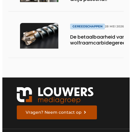
gereedschap
GEREEDSCHAPPEN
28 MEI 2026
De betaalbaarheid van
wolfraamcarbidegereed
Vragen? Neem contact op