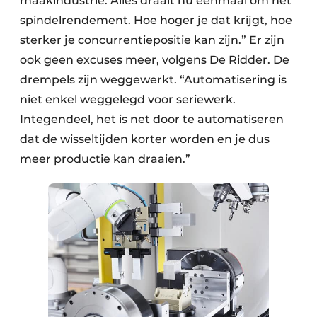
maakindustrie. Alles draait nu eenmaal om het
spindelrendement. Hoe hoger je dat krijgt, hoe
sterker je concurrentiepositie kan zijn.” Er zijn
ook geen excuses meer, volgens De Ridder. De
drempels zijn weggewerkt. “Automatisering is
niet enkel weggelegd voor seriewerk.
Integendeel, het is net door te automatiseren
dat de wisseltijden korter worden en je dus
meer productie kan draaien.”