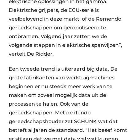
elektrische oplossingen in het gamma.
Elektrische grijpers, de EGU-serie is
veelbelovend in deze markt, of de Remendo
gereedschappen om gerobotiseerd te
ontbramen. Volgend jaar zetten we de
volgende stappen in elektrische spanvijzen”,
vertelt De Ridder.
Een tweede trend is uiteraard big data. De
grote fabrikanten van werktuigmachines
beginnen er nu steeds meer werk van te
maken om zoveel mogelijk data uit de
processen te halen. Ook van de
gereedschappen. Met de iTendo
gereedschapshouder zet SCHUNK wat dat
betreft al jaren de standaard. “Het besef komt
er stilaan dat we met data wel wat kunnen