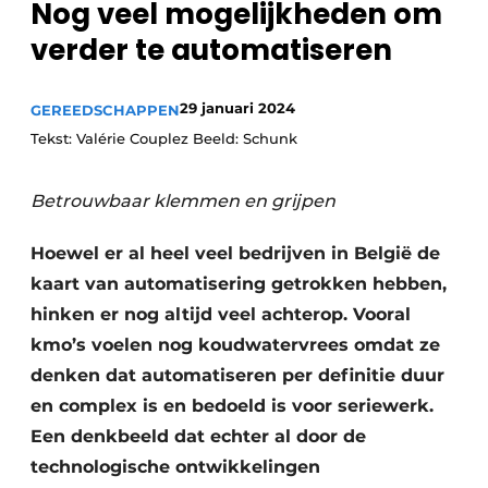
Nog veel mogelijkheden om
Vacature aanmelden
verder te automatiseren
Vacatures
Video’s
29 januari 2024
GEREEDSCHAPPEN
Tekst: Valérie Couplez Beeld: Schunk
Betrouwbaar klemmen en grijpen
Hoewel er al heel veel bedrijven in België de
kaart van automatisering getrokken hebben,
hinken er nog altijd veel achterop. Vooral
kmo’s voelen nog koudwatervrees omdat ze
denken dat automatiseren per definitie duur
en complex is en bedoeld is voor seriewerk.
Een denkbeeld dat echter al door de
technologische ontwikkelingen