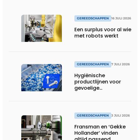
GEREEDSCHAPPEN
16 JULI 2026
Een surplus voor al wie
met robots werkt
GEREEDSCHAPPEN
7 JULI 2026
Hygiënische
productlijnen voor
gevoelige
productieomgevingen
GEREEDSCHAPPEN
3 JULI 2026
Fransman en ‘Gekke
Hollander’ vinden
altijd passend