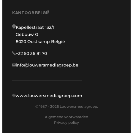
KANTOOR BELGIË
Kapellestraat 132/1
Gebouw G
8020 Oostkamp België
+32 50 36 81 70
info@louwersmediagroep.be
www.louwersmediagroep.com
© 1987 - 2026 Louwersmediagroep.
Algemene voorwaarden
Privacy policy