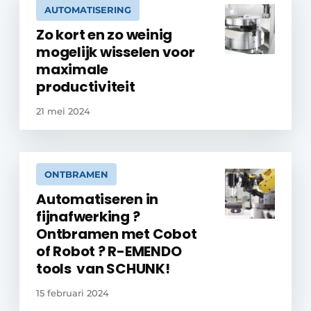
AUTOMATISERING
Zo kort en zo weinig
mogelijk wisselen voor
maximale
productiviteit
21 mei 2024
ONTBRAMEN
Automatiseren in
fijnafwerking ?
Ontbramen met Cobot
of Robot ? R-EMENDO
tools van SCHUNK!
15 februari 2024