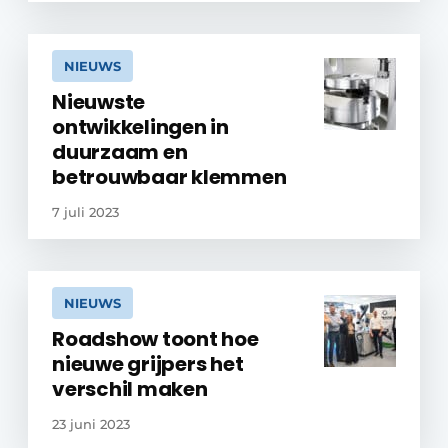
NIEUWS
Nieuwste
ontwikkelingen in
duurzaam en
betrouwbaar klemmen
7 juli 2023
NIEUWS
Roadshow toont hoe
nieuwe grijpers het
verschil maken
23 juni 2023