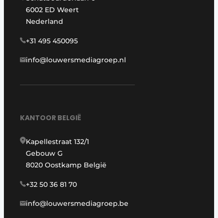
6002 ED Weert
Nederland
+31 495 450095
info@louwersmediagroep.nl
KANTOOR BELGIË
Kapellestraat 132/1
Gebouw G
8020 Oostkamp België
+32 50 36 81 70
info@louwersmediagroep.be