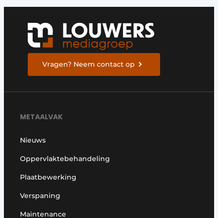
Vragen? Neem contact op
METAALVAK
Nieuws
Oppervlaktebehandeling
Plaatbewerking
Verspaning
Maintenance