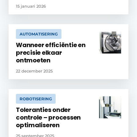
15 januari 2026
AUTOMATISERING
Wanneer efficiëntie en
precisie elkaar
ontmoeten
22 december 2025
ROBOTISERING
Toleranties onder
controle – processen
optimaliseren
25 september 2025