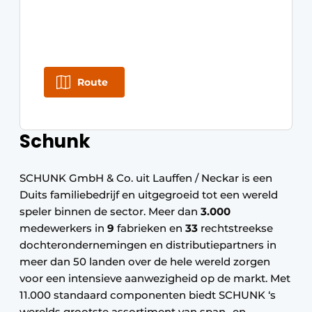
Route
Schunk
SCHUNK GmbH & Co. uit Lauffen / Neckar is een
Duits familiebedrijf en uitgegroeid tot een wereld
speler binnen de sector. Meer dan
3.000
medewerkers in
9
fabrieken en
33
rechtstreekse
dochterondernemingen en distributiepartners in
meer dan 50 landen over de hele wereld zorgen
voor een intensieve aanwezigheid op de markt. Met
11.000 standaard componenten biedt SCHUNK ‘s
werelds grootste assortiment van span- en