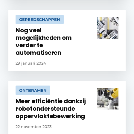
GEREEDSCHAPPEN
Nog veel
mogelijkheden om
verder te
automatiseren
29 januari 2024
ONTBRAMEN
Meer efficiëntie dankzij
robotondersteunde
oppervlaktebewerking
22 november 2023