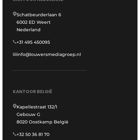
Schatbeurderlaan 6
6002 ED Weert
Nederland
+31 495 450095
info@louwersmediagroep.nl
KANTOOR BELGIË
Kapellestraat 132/1
Gebouw G
8020 Oostkamp België
+32 50 36 81 70