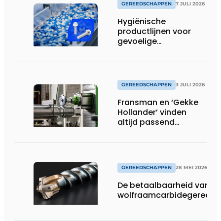
GEREEDSCHAPPEN
7 JULI 2026
Hygiënische
productlijnen voor
gevoelige
productieomgevingen
GEREEDSCHAPPEN
3 JULI 2026
Fransman en ‘Gekke
Hollander’ vinden
altijd passend
gereedschap
GEREEDSCHAPPEN
28 MEI 2026
De betaalbaarheid van
wolfraamcarbidegereed