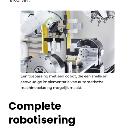
is korter.”
Een toepassing met een cobot, die een snelle en
eenvoudige implementatie van automatische
machinebelading mogelijk maakt.
Complete
robotisering