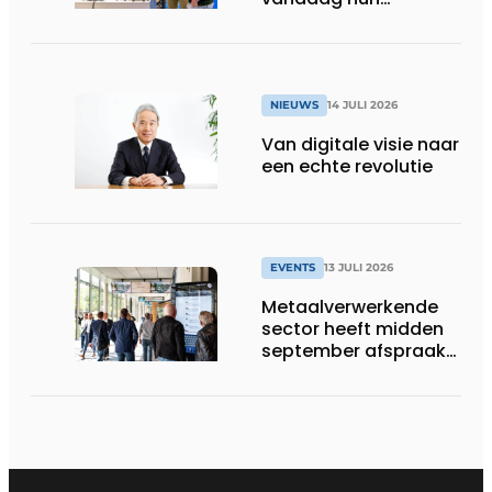
speelveld hertekenen
NIEUWS
14 JULI 2026
Van digitale visie naar
een echte revolutie
EVENTS
13 JULI 2026
Metaalverwerkende
sector heeft midden
september afspraak
in Stuttgart