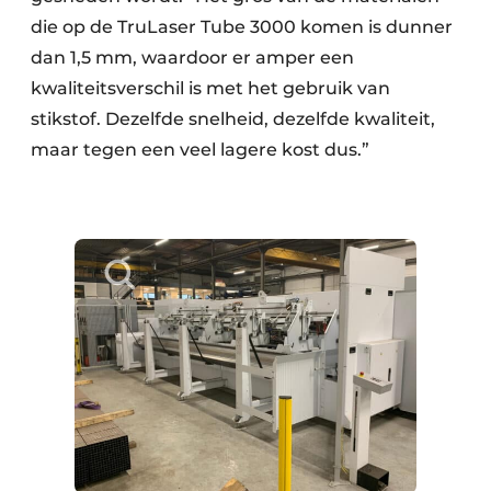
die op de TruLaser Tube 3000 komen is dunner
dan 1,5 mm, waardoor er amper een
kwaliteitsverschil is met het gebruik van
stikstof. Dezelfde snelheid, dezelfde kwaliteit,
maar tegen een veel lagere kost dus.”