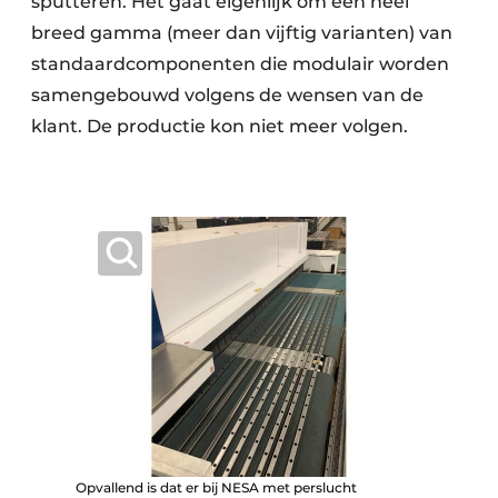
sputteren. Het gaat eigenlijk om een heel
breed gamma (meer dan vijftig varianten) van
standaardcomponenten die modulair worden
samengebouwd volgens de wensen van de
klant. De productie kon niet meer volgen.
Opvallend is dat er bij NESA met perslucht