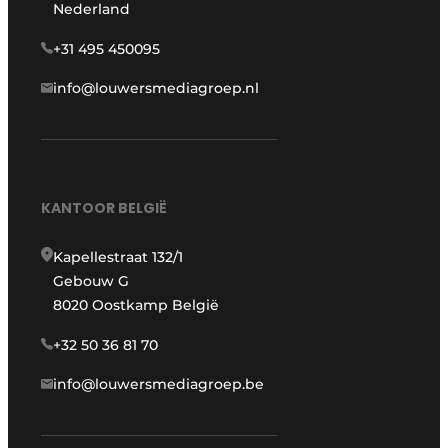
Nederland
+31 495 450095
info@louwersmediagroep.nl
KANTOOR BELGIË
Kapellestraat 132/1
Gebouw G
8020 Oostkamp België
+32 50 36 81 70
info@louwersmediagroep.be