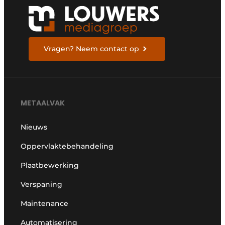
Vragen? Neem contact op
METAALVAK
Nieuws
Oppervlaktebehandeling
Plaatbewerking
Verspaning
Maintenance
Automatisering