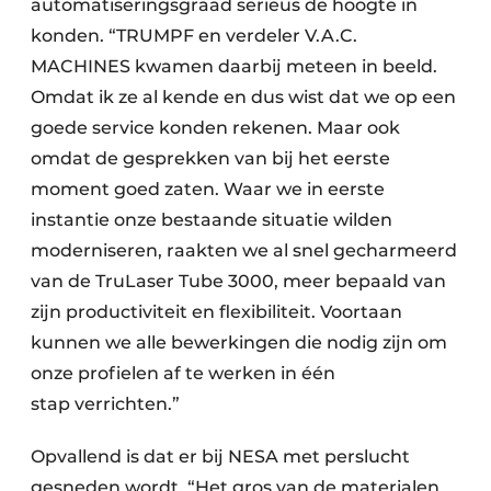
automatiseringsgraad serieus de hoogte in
konden. “TRUMPF en verdeler V.A.C.
MACHINES kwamen daarbij meteen in beeld.
Omdat ik ze al kende en dus wist dat we op een
goede service konden rekenen. Maar ook
omdat de gesprekken van bij het eerste
moment goed zaten. Waar we in eerste
instantie onze bestaande situatie wilden
moderniseren, raakten we al snel gecharmeerd
van de TruLaser Tube 3000, meer bepaald van
zijn productiviteit en flexibiliteit. Voortaan
kunnen we alle bewerkingen die nodig zijn om
onze profielen af te werken in één
stap verrichten.”
Opvallend is dat er bij NESA met perslucht
gesneden wordt. “Het gros van de materialen