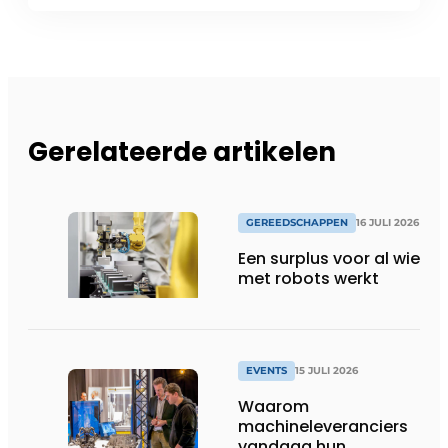
Gerelateerde artikelen
GEREEDSCHAPPEN
16 JULI 2026
Een surplus voor al wie
met robots werkt
EVENTS
15 JULI 2026
Waarom
machineleveranciers
vandaag hun