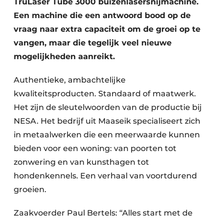
TruLaser Tube 3000 buizenlasersnijmachine.
Een machine die een antwoord bood op de
vraag naar extra capaciteit om de groei op te
vangen, maar die tegelijk veel nieuwe
mogelijkheden aanreikt.
Authentieke, ambachtelijke
kwaliteitsproducten. Standaard of maatwerk.
Het zijn de sleutelwoorden van de productie bij
NESA. Het bedrijf uit Maaseik specialiseert zich
in metaalwerken die een meerwaarde kunnen
bieden voor een woning: van poorten tot
zonwering en van kunsthagen tot
hondenkennels. Een verhaal van voortdurend
groeien.
Zaakvoerder Paul Bertels: “Alles start met de