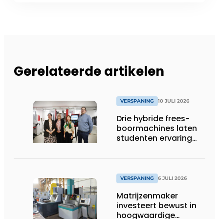
Gerelateerde artikelen
VERSPANING
10 JULI 2026
Drie hybride frees-
boormachines laten
studenten ervaring
opdoen
VERSPANING
6 JULI 2026
Matrijzenmaker
investeert bewust in
hoogwaardige