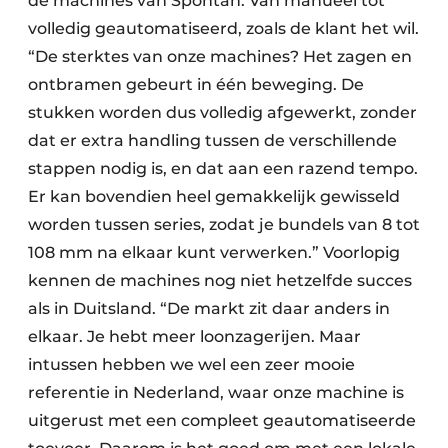
de machines van Spontan. Van manueel tot
volledig geautomatiseerd, zoals de klant het wil.
“De sterktes van onze machines? Het zagen en
ontbramen gebeurt in één beweging. De
stukken worden dus volledig afgewerkt, zonder
dat er extra handling tussen de verschillende
stappen nodig is, en dat aan een razend tempo.
Er kan bovendien heel gemakkelijk gewisseld
worden tussen series, zodat je bundels van 8 tot
108 mm na elkaar kunt verwerken.” Voorlopig
kennen de machines nog niet hetzelfde succes
als in Duitsland. “De markt zit daar anders in
elkaar. Je hebt meer loonzagerijen. Maar
intussen hebben we wel een zeer mooie
referentie in Nederland, waar onze machine is
uitgerust met een compleet geautomatiseerde