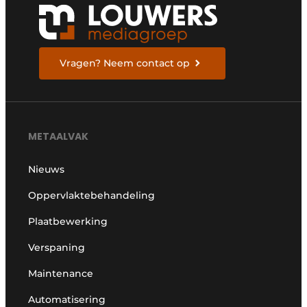
Vragen? Neem contact op
METAALVAK
Nieuws
Oppervlaktebehandeling
Plaatbewerking
Verspaning
Maintenance
Automatisering