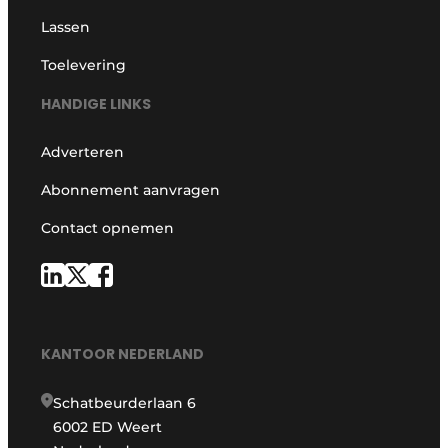
Lassen
Toelevering
HANDIGE LINKS
Adverteren
Abonnement aanvragen
Contact opnemen
KANTOOR NEDERLAND
Schatbeurderlaan 6
6002 ED Weert