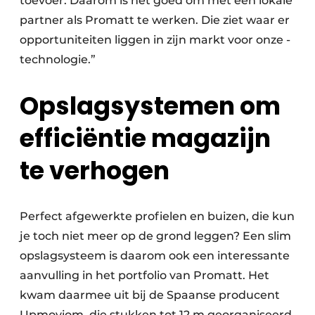
toevoer. Daarom is het goed om met een lokale
partner als Promatt te werken. Die ziet waar er
opportuniteiten liggen in zijn markt voor onze ­
technologie.”
Opslagsystemen om
efficiëntie magazijn
te verhogen
Perfect afgewerkte profielen en buizen, die kun
je toch niet meer op de grond leggen? Een slim
opslagsysteem is daarom ook een interessante
aanvulling in het portfolio van Promatt. Het
kwam daarmee uit bij de Spaanse producent
Upmoviom, die stukken tot 12 m georganiseerd