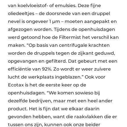
van koelvloeistof- of emulsies. Deze fijne
oliedeeltjes – de doorsnede van een druppel
nevel is ongeveer 1 µm – moeten aangepakt en
afgezogen worden. Tijdens de openhuisdagen
werd getoond hoe de Filtermist het verschil kan
maken. “Op basis van centrifugale krachten
worden de druppels tegen de zijkant geduwd,
opgevangen en gefilterd. Dat gebeurt met een
efficiëntie van 92%. Zo wordt er weer zuivere
lucht de werkplaats ingeblazen.” Ook voor
Ecotax is het de eerste keer op de
openhuisdagen. “We komen sowieso bij
dezelfde bedrijven, maar met een heel ander
product. Het is fijn dat we elkaar daarin
gevonden hebben, want die raakvlakken die er
tussen ons zijn, kunnen ook onze beider