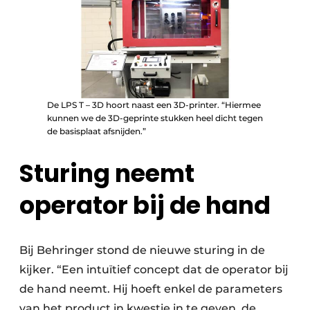
De LPS T – 3D hoort naast een 3D-printer. “Hiermee
kunnen we de 3D-geprinte stukken heel dicht tegen
de basisplaat afsnijden.”
Sturing neemt
operator bij de hand
Bij Behringer stond de nieuwe sturing in de
kijker. “Een intuïtief concept dat de operator bij
de hand neemt. Hij hoeft enkel de parameters
van het product in kwestie in te geven, de