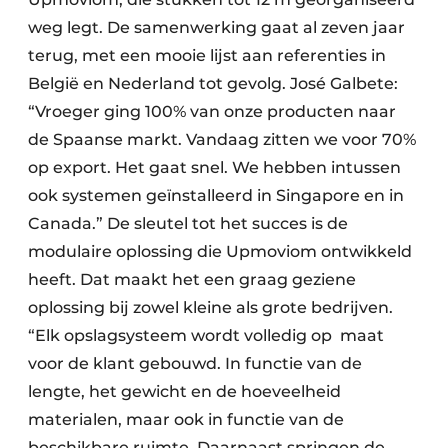
weg legt. De samenwerking gaat al zeven jaar
terug, met een mooie lijst aan referenties in
België en Nederland tot gevolg. José Galbete:
“Vroeger ging 100% van onze producten naar
de Spaanse markt. Vandaag zitten we voor 70%
op export. Het gaat snel. We hebben intussen
ook systemen geïnstalleerd in Singapore en in
Canada.” De sleutel tot het succes is de
modulaire oplossing die Upmoviom ontwikkeld
heeft. Dat maakt het een graag geziene
oplossing bij zowel kleine als grote bedrijven.
“Elk opslagsysteem wordt volledig op maat
voor de klant gebouwd. In functie van de
lengte, het gewicht en de hoeveelheid
materialen, maar ook in functie van de
beschikbare ruimte. Daarnaast springen de