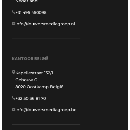
Nederland
+31 495 450095
info@louwersmediagroep.nl
KANTOOR BELGIË
Kapellestraat 132/1
Gebouw G
8020 Oostkamp België
+32 50 36 81 70
info@louwersmediagroep.be