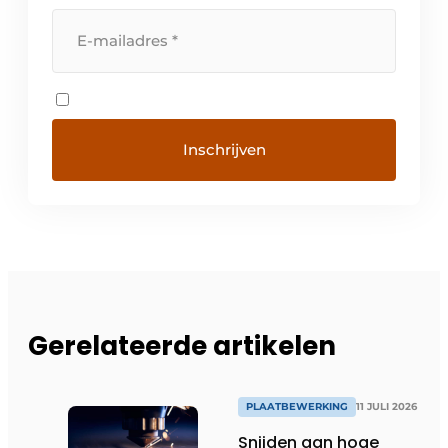
Gerelateerde artikelen
PLAATBEWERKING
11 JULI 2026
Snijden aan hoge