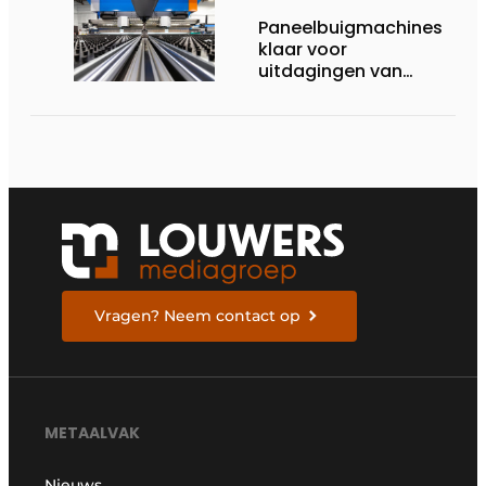
Paneelbuigmachines
klaar voor
uitdagingen van
vandaag
Vragen? Neem contact op
METAALVAK
Nieuws