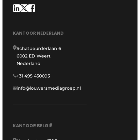
KANTOOR NEDERLAND
Schatbeurderlaan 6
6002 ED Weert
Nederland
+31 495 450095
info@louwersmediagroep.nl
KANTOOR BELGIË