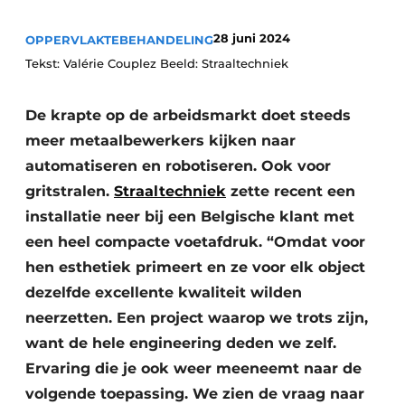
Vacature aanmelden
28 juni 2024
OPPERVLAKTEBEHANDELING
Vacatures
Tekst: Valérie Couplez Beeld: Straaltechniek
Video’s
De krapte op de arbeidsmarkt doet steeds
meer metaalbewerkers kijken naar
automatiseren en robotiseren. Ook voor
gritstralen.
Straaltechniek
zette recent een
installatie neer bij een Belgische klant met
een heel compacte voetafdruk. “Omdat voor
hen esthetiek primeert en ze voor elk object
dezelfde excellente kwaliteit wilden
neerzetten. Een project waarop we trots zijn,
want de hele engineering deden we zelf.
Ervaring die je ook weer meeneemt naar de
volgende toepassing. We zien de vraag naar