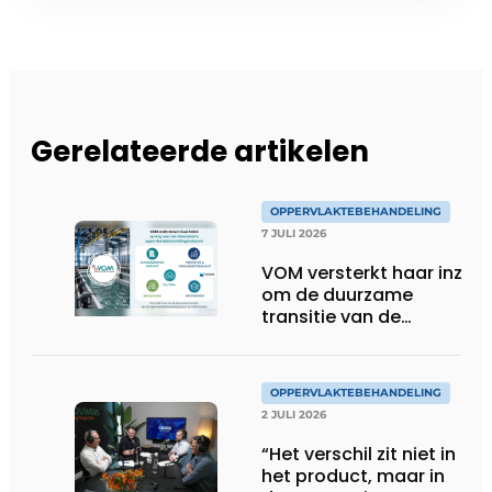
Gerelateerde artikelen
OPPERVLAKTEBEHANDELING
7 JULI 2026
VOM versterkt haar inzet
om de duurzame
transitie van de
oppervlaktebehandeling
te ondersteunen
OPPERVLAKTEBEHANDELING
2 JULI 2026
“Het verschil zit niet in
het product, maar in