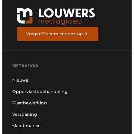
Vragen? Neem contact op
METAALVAK
Nieuws
Oppervlaktebehandeling
Plaatbewerking
Verspaning
Maintenance