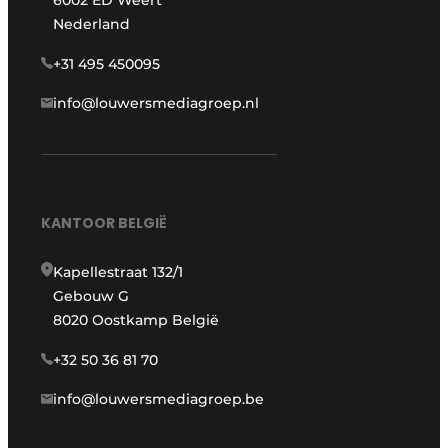
6002 ED Weert
Nederland
+31 495 450095
info@louwersmediagroep.nl
KANTOOR BELGIË
Kapellestraat 132/1
Gebouw G
8020 Oostkamp België
+32 50 36 81 70
info@louwersmediagroep.be