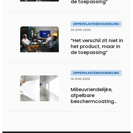
de toepassing”
OPPERVLAKTEBEHANDELING
23 JUNI 2026
“Het verschil zit niet in
het product, maar in
de toepassing”
OPPERVLAKTEBEHANDELING
16 JUNI 2026
Milieuvriendelijke,
afpelbare
beschermcoating
voor metaalbedrijven