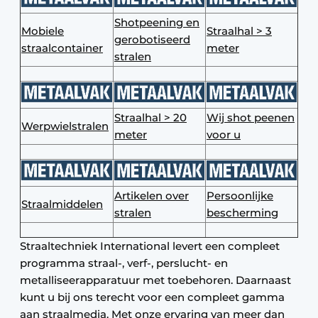
Shotpeening en
Mobiele
Straalhal > 3
gerobotiseerd
straalcontainer
meter
stralen
Straalhal > 20
Wij shot peenen
Werpwielstralen
meter
voor u
Artikelen over
Persoonlijke
Straalmiddelen
stralen
bescherming
Straaltechniek International levert een compleet
programma straal-, verf-, perslucht- en
metalliseerapparatuur met toebehoren. Daarnaast
kunt u bij ons terecht voor een compleet gamma
aan straalmedia. Met onze ervaring van meer dan