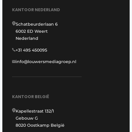
KANTOOR NEDERLAND
Schatbeurderlaan 6
6002 ED Weert
Nederland
+31 495 450095
info@louwersmediagroep.nl
KANTOOR BELGIË
Kapellestraat 132/1
Gebouw G
8020 Oostkamp België