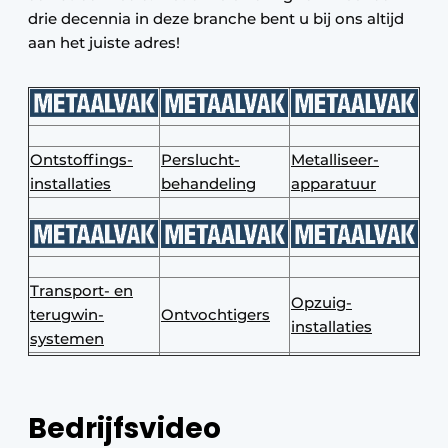
drie decennia in deze branche bent u bij ons altijd
aan het juiste adres!
Ontstoffings­
Perslucht­
Metalliseer­
installaties
behandeling
apparatuur
Transport- en
Opzuig­
terugwin­
Ontvochtigers
installaties
systemen
Bedrijfsvideo