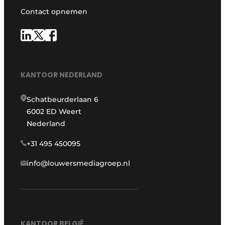
Contact opnemen
KANTOOR NEDERLAND
Schatbeurderlaan 6
6002 ED Weert
Nederland
+31 495 450095
info@louwersmediagroep.nl
KANTOOR BELGIË