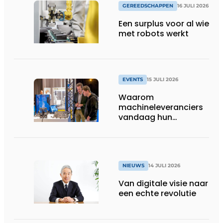
GEREEDSCHAPPEN
16 JULI 2026
Een surplus voor al wie
met robots werkt
EVENTS
15 JULI 2026
Waarom
machineleveranciers
vandaag hun
speelveld hertekenen
NIEUWS
14 JULI 2026
Van digitale visie naar
een echte revolutie