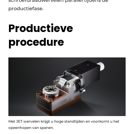
schroefdraadwervelen parallel tijdens de
productiefase.
Productieve
procedure
Met JET wervelen krijgt u hoge standtijden en voorkomt u het
opeenhopen van spanen.