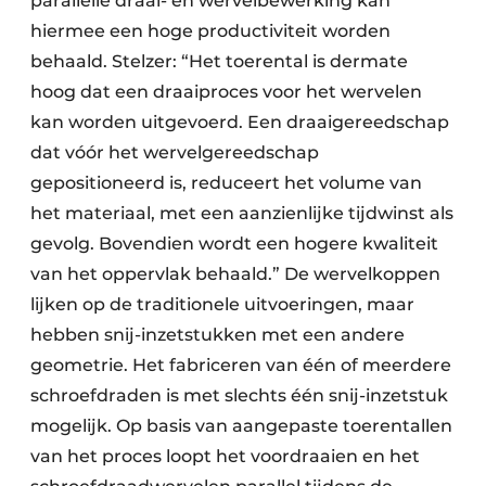
parallelle draai- en wervelbewerking kan
hiermee een hoge productiviteit worden
behaald. Stelzer: “Het toerental is dermate
hoog dat een draaiproces voor het wervelen
kan worden uitgevoerd. Een draaigereedschap
dat vóór het wervelgereedschap
gepositioneerd is, reduceert het volume van
het materiaal, met een aanzienlijke tijdwinst als
gevolg. Bovendien wordt een hogere kwaliteit
van het oppervlak behaald.” De wervelkoppen
lijken op de traditionele uitvoeringen, maar
hebben snij-inzetstukken met een andere
geometrie. Het fabriceren van één of meerdere
schroefdraden is met slechts één snij-inzetstuk
mogelijk. Op basis van aangepaste toerentallen
van het proces loopt het voordraaien en het