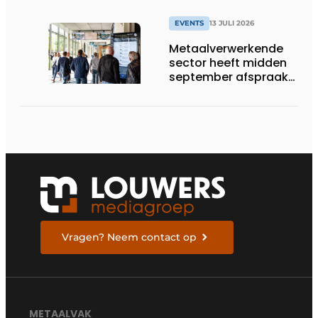
EVENTS
13 JULI 2026
Metaalverwerkende
sector heeft midden
september afspraak
in Stuttgart
Vragen? Neem contact op
METAALVAK