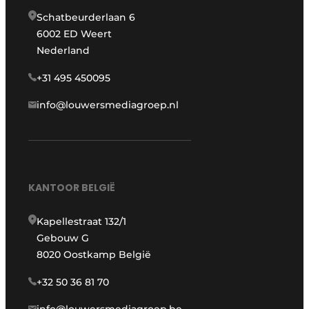
Schatbeurderlaan 6
6002 ED Weert
Nederland
+31 495 450095
info@louwersmediagroep.nl
KANTOOR BELGIË
Kapellestraat 132/1
Gebouw G
8020 Oostkamp België
+32 50 36 81 70
info@louwersmediagroep.be