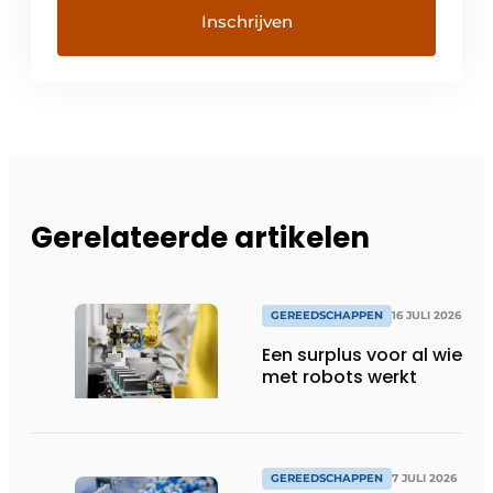
Gerelateerde artikelen
GEREEDSCHAPPEN
16 JULI 2026
Een surplus voor al wie
met robots werkt
GEREEDSCHAPPEN
7 JULI 2026