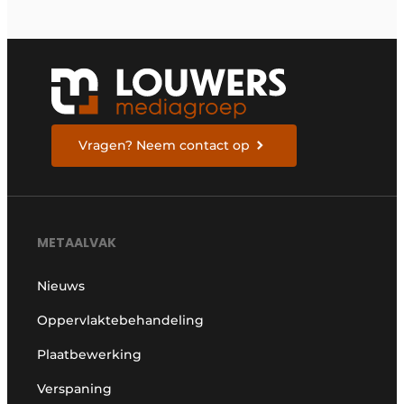
Vragen? Neem contact op
METAALVAK
Nieuws
Oppervlaktebehandeling
Plaatbewerking
Verspaning