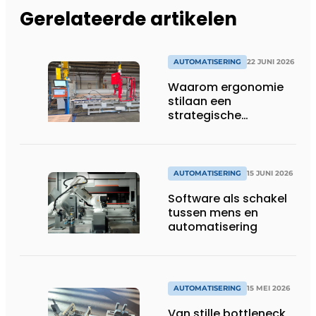
Gerelateerde artikelen
AUTOMATISERING
22 JUNI 2026
Waarom ergonomie
stilaan een
strategische
investering wordt in
productieomgevingen
AUTOMATISERING
15 JUNI 2026
Software als schakel
tussen mens en
automatisering
AUTOMATISERING
15 MEI 2026
Van stille bottleneck