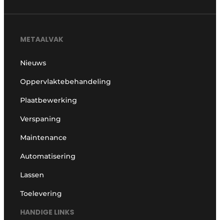
METAALVAK
Nieuws
Oppervlaktebehandeling
Plaatbewerking
Verspaning
Maintenance
Automatisering
Lassen
Toelevering
HANDIGE LINKS