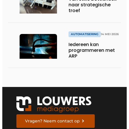
naar strategische
troef
AUTOMATISERING
14 MEI 2026
Iedereen kan
programmeren met
ARP
Vragen? Neem contact op