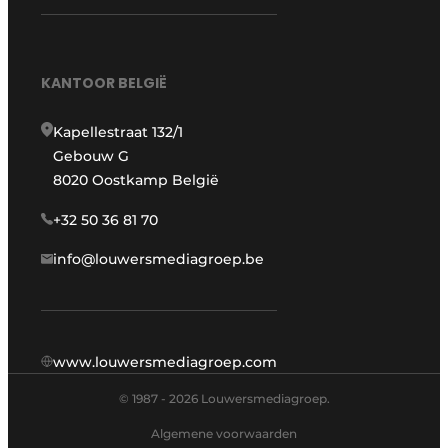
KANTOOR BELGIË
Kapellestraat 132/1
Gebouw G
8020 Oostkamp België
+32 50 36 81 70
info@louwersmediagroep.be
www.louwersmediagroep.com
© 1987 - 2026 Louwersmediagroep.
Algemene voorwaarden