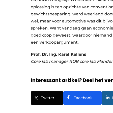
oplossing is ten opzichte van conventi
gewichtsbesparing, werd weerlegd door 
wel, maar voor automotive was dit bijvoor
spreken. Want vandaag gaan economie en
goedkoop geweest, waardoor niemand e
een verkoopargument.
Prof. Dr. Ing. Karel Kellens
Core lab manager ROB core lab Flande
Interessant artikel? Deel het ve
Twitter
Facebook