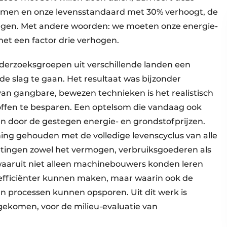
komen en onze levensstandaard met 30% verhoogt, de
ijgen. Met andere woorden: we moeten onze energie-
met een factor drie verhogen.
derzoeksgroepen uit verschillende landen een
 slag te gaan. Het resultaat was bijzonder
n gangbare, bewezen technieken is het realistisch
ffen te besparen. Een optelsom die vandaag ook
n door de gestegen energie- en grondstofprijzen.
ng gehouden met de volledige levenscyclus van alle
tingen zowel het vermogen, verbruiksgoederen als
 waaruit niet alleen machinebouwers konden leren
efficiënter kunnen maken, maar waarin ook de
n processen kunnen opsporen. Uit dit werk is
gekomen, voor de milieu-evaluatie van