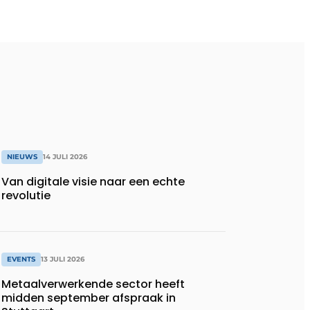
NIEUWS
14 JULI 2026
Van digitale visie naar een echte
revolutie
EVENTS
13 JULI 2026
Metaalverwerkende sector heeft
midden september afspraak in