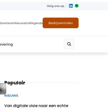
Volg ons op
Bedrijvenindex
dverteren
Nieuwsbrief
Agenda
evering
Populair
NIEUWS
Van digitale visie naar een echte