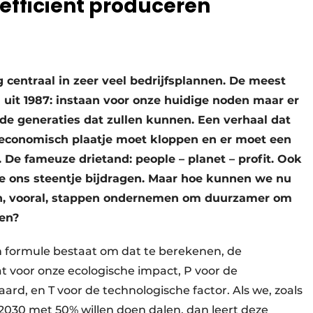
 efficiënt produceren
centraal in zeer veel bedrijfsplannen. De meest
 uit 1987: instaan voor onze huidige noden maar er
de generaties dat zullen kunnen. Een verhaal dat
 economisch plaatje moet kloppen en er moet een
. De fameuze drietand: people – planet – profit. Ook
e ons steentje bijdragen. Maar hoe kunnen we nu
n, vooral, stappen ondernemen om duurzamer om
fen?
een formule bestaat om dat te berekenen, de
t voor onze ecologische impact, P voor de
ard, en T voor de technologische factor. Als we, zoals
2030 met 50% willen doen dalen, dan leert deze