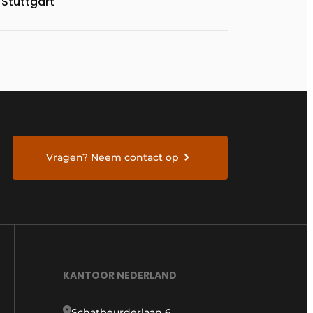
Stuttgart
Vragen? Neem contact op
KANTOOR NEDERLAND
Schatbeurderlaan 6