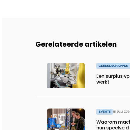
Gerelateerde artikelen
GEREEDSCHAPPEN
Een surplus vo
werkt
EVENTS
15 JULI 202
Waarom machi
hun speelveld