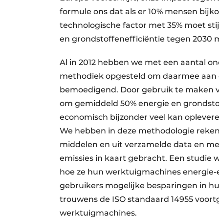
formule ons dat als er 10% mensen bij
technologische factor met 35% moet st
en grondstoffenefficiëntie tegen 2030 
Al in 2012 hebben we met een aantal on
methodiek opgesteld om daarmee aan de
bemoedigend. Door gebruik te maken va
om gemiddeld 50% energie en grondsto
economisch bijzonder veel kan oplevere
We hebben in deze methodologie rekeni
middelen en uit verzamelde data en me
emissies in kaart gebracht. Een studie
hoe ze hun werktuigmachines energie-
gebruikers mogelijke besparingen in hu
trouwens de ISO standaard 14955 voort
werktuigmachines.