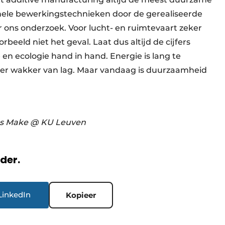
onele bewerkingstechnieken door de gerealiseerde
ons onderzoek. Voor lucht- en ruimtevaart zeker
beeld niet het geval. Laat dus altijd de cijfers
 ecologie hand in hand. Energie is lang te
r wakker van lag. Maar vandaag is duurzaamheid
rs Make @ KU Leuven
rder.
LinkedIn
Kopieer