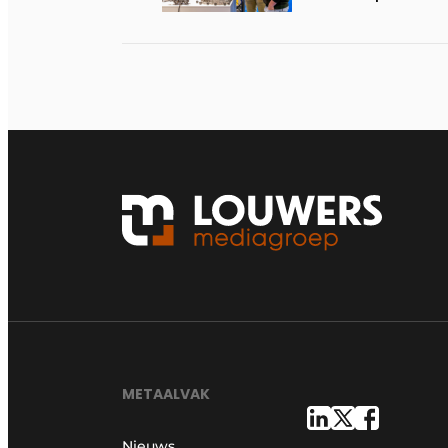
METAALVAK
Nieuws