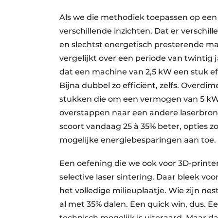
Als we die methodiek toepassen op een
verschillende inzichten. Dat er verschil
en slechtst energetisch presterende ma
vergelijkt over een periode van twintig
dat een machine van 2,5 kW een stuk ­ef
Bijna dubbel zo efficiënt, zelfs. Overd
stukken die om een vermogen van 5 kW v
overstappen naar een andere laserbron k
scoort vandaag 25 à 35% beter, opties 
mogelijke energiebesparingen aan toe.
Een oefening die we ook voor 3D-print
selective laser sintering. Daar bleek v
het volledige milieuplaatje. Wie zijn nes
al met 35% dalen. Een quick win, dus. Ee
technisch mogelijk is uiteraard. Maar 