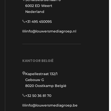
6002 ED Weert
Nederland
+31 495 450095
info@louwersmediagroep.nl
KANTOOR BELGIË
Kapellestraat 132/1
Gebouw G
8020 Oostkamp België
+32 50 36 81 70
info@louwersmediagroep.be