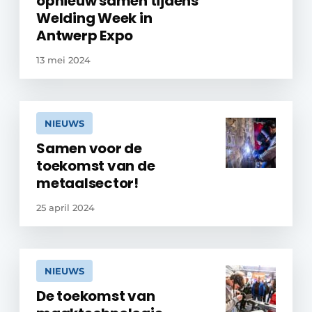
opnieuw samen tijdens
Welding Week in
Antwerp Expo
13 mei 2024
NIEUWS
Samen voor de
toekomst van de
metaalsector!
25 april 2024
NIEUWS
De toekomst van