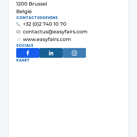
1200 Brussel
Vacature aanmelden
België
Vacatures
CONTACTGEGEVENS
+32 (0)2 740 10 70
Video’s
contactus@easyfairs.com
www.easyfairs.com
SOCIALS
KAART