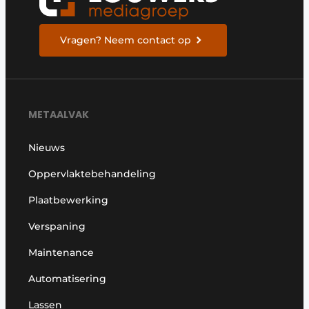
Vragen? Neem contact op
METAALVAK
Nieuws
Oppervlaktebehandeling
Plaatbewerking
Verspaning
Maintenance
Automatisering
Lassen