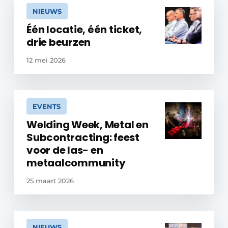
NIEUWS
Één locatie, één ticket,
drie beurzen
12 mei 2026
EVENTS
Welding Week, Metal en
Subcontracting: feest
voor de las- en
metaalcommunity
25 maart 2026
NIEUWS