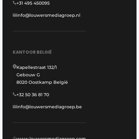
+31 495 450095
info@louwersmediagroep.nl
KANTOOR BELGIË
Kapellestraat 132/1
Gebouw G
8020 Oostkamp België
+32 50 36 81 70
info@louwersmediagroep.be
www.louwersmediagroep.com