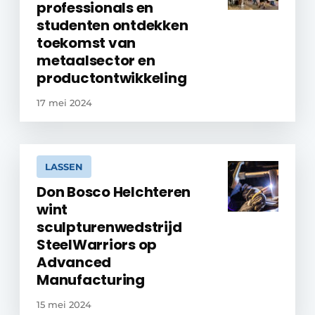
professionals en
studenten ontdekken
toekomst van
metaalsector en
productontwikkeling
17 mei 2024
LASSEN
Don Bosco Helchteren
wint
sculpturenwedstrijd
SteelWarriors op
Advanced
Manufacturing
15 mei 2024