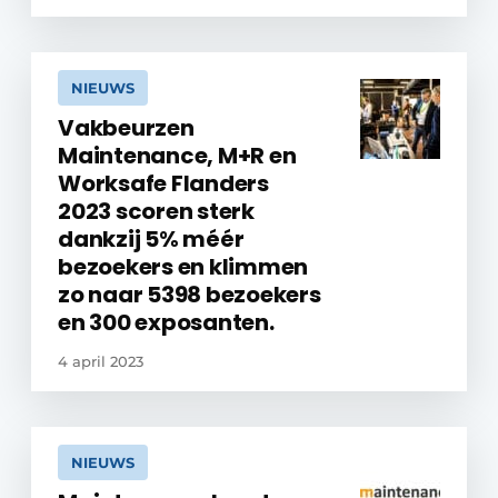
NIEUWS
Vakbeurzen
Maintenance, M+R en
Worksafe Flanders
2023 scoren sterk
dankzij 5% méér
bezoekers en klimmen
zo naar 5398 bezoekers
en 300 exposanten.
4 april 2023
NIEUWS