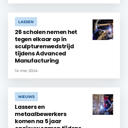
LASSEN
26 scholen nemen het
tegen elkaar op in
sculpturenwedstrijd
tijdens Advanced
Manufacturing
14 mei 2024
NIEUWS
Lassers en
metaalbewerkers
komen na 5 jaar