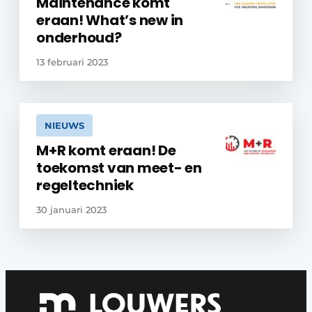
Maintenance komt
eraan! What’s new in
onderhoud?
13 februari 2023
NIEUWS
M+R komt eraan! De
toekomst van meet- en
regeltechniek
30 januari 2023