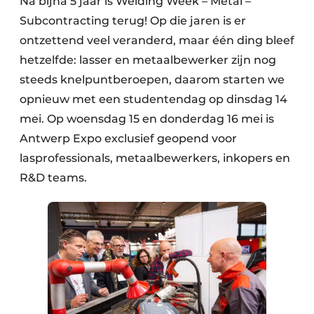
Na bijna 5 jaar is Welding Week – Metal –
Subcontracting terug! Op die jaren is er
ontzettend veel veranderd, maar één ding bleef
hetzelfde: lasser en metaalbewerker zijn nog
steeds knelpuntberoepen, daarom starten we
opnieuw met een studentendag op dinsdag 14
mei. Op woensdag 15 en donderdag 16 mei is
Antwerp Expo exclusief geopend voor
lasprofessionals, metaalbewerkers, inkopers en
R&D teams.