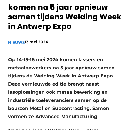
komen na 5 jaar opnieuw
Vacature aanmelden
samen tijdens Welding Week
Vacatures
in Antwerp Expo
Video’s
13 mei 2024
NIEUWS
Op 14-15-16 mei 2024 komen lassers en
metaalbewerkers na 5 jaar opnieuw samen
tijdens de Welding Week in Antwerp Expo.
Deze vernieuwde editie brengt naast
lasoplossingen ook metaalbewerking en
industriële toeleveranciers samen op de
beurzen Metal en Subcontracting. Samen
vormen ze Advanced Manufacturing