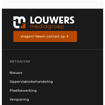
Vragen? Neem contact op
METAALVAK
Nieuws
Oppervlaktebehandeling
Plaatbewerking
Verspaning