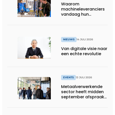
Waarom
machineleveranciers
vandaag hun
speelveld hertekenen
NIEUWS
14 JULI 2026
Van digitale visie naar
een echte revolutie
EVENTS
13 JULI 2026
Metaalverwerkende
sector heeft midden
september afspraak
in Stuttgart