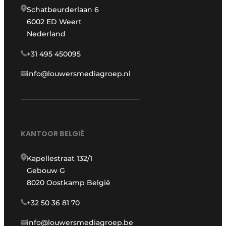
Schatbeurderlaan 6
6002 ED Weert
Nederland
+31 495 450095
info@louwersmediagroep.nl
KANTOOR BELGIË
Kapellestraat 132/1
Gebouw G
8020 Oostkamp België
+32 50 36 81 70
info@louwersmediagroep.be