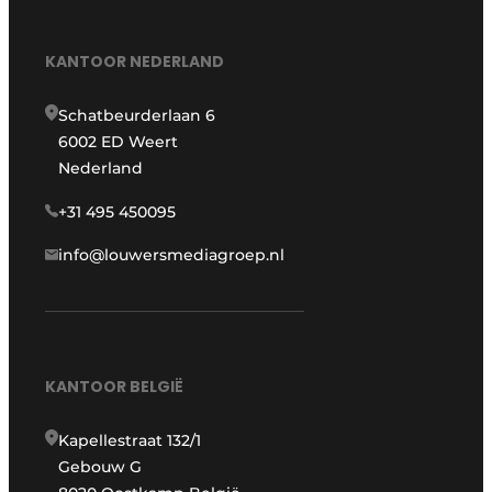
KANTOOR NEDERLAND
Schatbeurderlaan 6
6002 ED Weert
Nederland
+31 495 450095
info@louwersmediagroep.nl
KANTOOR BELGIË
Kapellestraat 132/1
Gebouw G