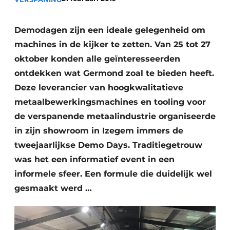
Vacature aanmelden
Vacatures
Demodagen zijn een ideale gelegenheid om
machines in de kijker te zetten. Van 25 tot 27
Video’s
oktober konden alle geïnteresseerden
ontdekken wat Germond zoal te bieden heeft.
Deze leverancier van hoogkwalitatieve
metaalbewerkingsmachines en tooling voor
de verspanende metaalindustrie organiseerde
in zijn showroom in Izegem immers de
tweejaarlijkse Demo Days. Traditiegetrouw
was het een informatief event in een
informele sfeer. Een formule die duidelijk wel
gesmaakt werd …