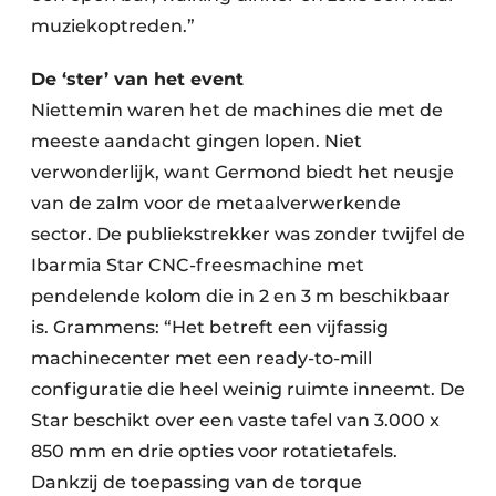
muziekoptreden.”
De ‘ster’ van het event
Niettemin waren het de machines die met de
meeste aandacht gingen lopen. Niet
verwonderlijk, want Germond biedt het neusje
van de zalm voor de metaalverwerkende
sector. De publiekstrekker was zonder twijfel de
Ibarmia Star CNC-freesmachine met
pendelende kolom die in 2 en 3 m beschikbaar
is. Grammens: “Het betreft een vijfassig
machinecenter met een ready-to-mill
configuratie die heel weinig ruimte inneemt. De
Star beschikt over een vaste tafel van 3.000 x
850 mm en drie opties voor rotatietafels.
Dankzij de toepassing van de torque