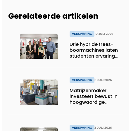
Gerelateerde artikelen
VERSPANING
10 JULI 2026
Drie hybride frees-
boormachines laten
studenten ervaring
opdoen
VERSPANING
6 JULI 2026
Matrijzenmaker
investeert bewust in
hoogwaardige
zinkvonktechnologie
VERSPANING
3 JULI 2026