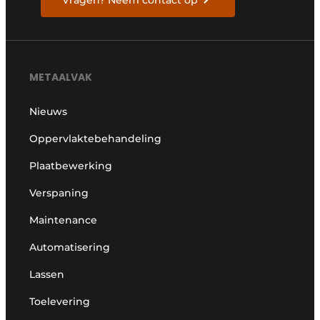
Vragen? Neem contact op
METAALVAK
Nieuws
Oppervlaktebehandeling
Plaatbewerking
Verspaning
Maintenance
Automatisering
Lassen
Toelevering