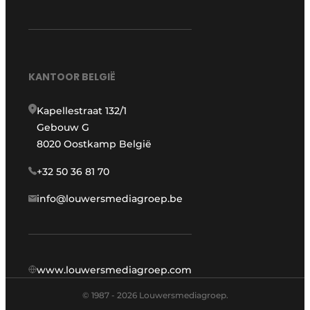
KANTOOR BELGIË
Kapellestraat 132/1
Gebouw G
8020 Oostkamp België
+32 50 36 81 70
info@louwersmediagroep.be
www.louwersmediagroep.com
© 1987 - 2026 Louwersmediagroep.