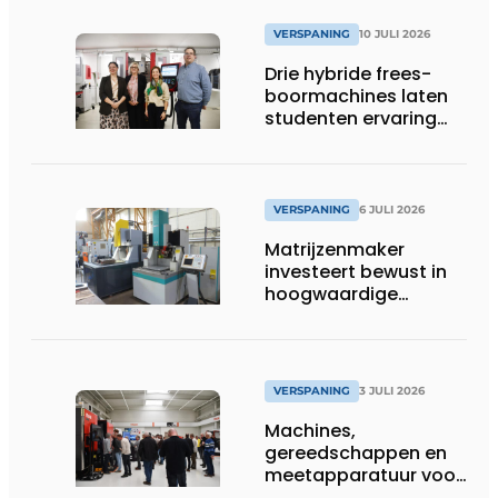
VERSPANING
10 JULI 2026
Drie hybride frees-
boormachines laten
studenten ervaring
opdoen
VERSPANING
6 JULI 2026
Matrijzenmaker
investeert bewust in
hoogwaardige
zinkvonktechnologie
VERSPANING
3 JULI 2026
Machines,
gereedschappen en
meetapparatuur voor
productie van