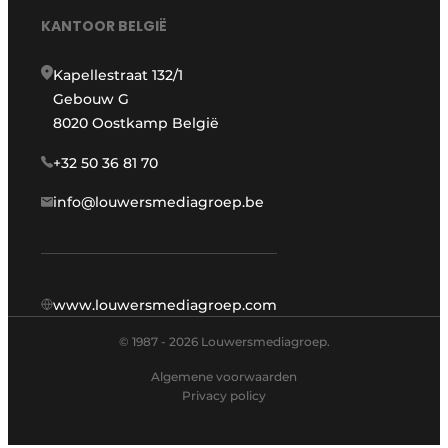
KANTOOR BELGIË
Kapellestraat 132/1
Gebouw G
8020 Oostkamp België
+32 50 36 81 70
info@louwersmediagroep.be
www.louwersmediagroep.com
© 1987 - 2026 Louwersmediagroep.
Algemene voorwaarden
Privacy policy