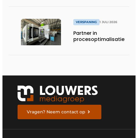
tandwielen
VERSPANING
1 JULI 2026
Partner in
procesoptimalisatie
Vragen? Neem contact op