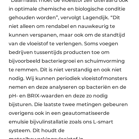
“Daarnaast moet de vloeistof zelf uiteraard ook
in optimale chemische en biologische conditie
gehouden worden”, vervolgt Lagendijk. “Dit
niet alleen om rendabel en nauwkeurig te
kunnen verspanen, maar ook om de standtijd
van de vloeistof te verlengen. Soms voegen
bedrijven tussentijds producten toe om
bijvoorbeeld bacteriegroei en schuimvorming
te remmen. Dit is niet verstandig en ook niet
nodig. Wij kunnen periodiek vloeistofmonsters
nemen en deze analyseren op bacteriën en de
pH- en BRIX-waarden en deze zo nodig
bijsturen. Die laatste twee metingen gebeuren
overigens ook in een geautomatiseerde
emulsie bijvulinstallatie zoals ons L-smart
systeem. Dit houdt de