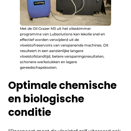
Met de Oil Grazer M3 uit het olieskimmer
programma van Lubsolutions kan lekolie snel en
effectief worden verwijderd uit de
vloeistofreservoirs van verspanende machines. Dit
resulteert in een aanzienlijke langere
vloeistofstandtijd, betere verspaningsresultaten,
schonere werkstukken en lagere
gereedschapskosten.
Optimale chemische
en biologische
conditie