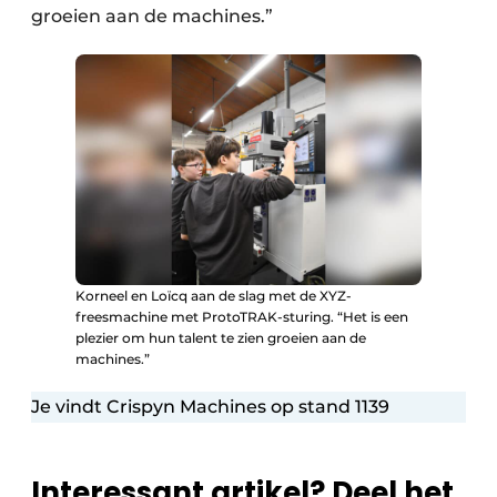
groeien aan de machines.”
Korneel en Loïcq aan de slag met de XYZ-
freesmachine met ProtoTRAK-sturing. “Het is een
plezier om hun talent te zien groeien aan de
machines.”
Je vindt Crispyn Machines op stand 1139
Interessant artikel? Deel het