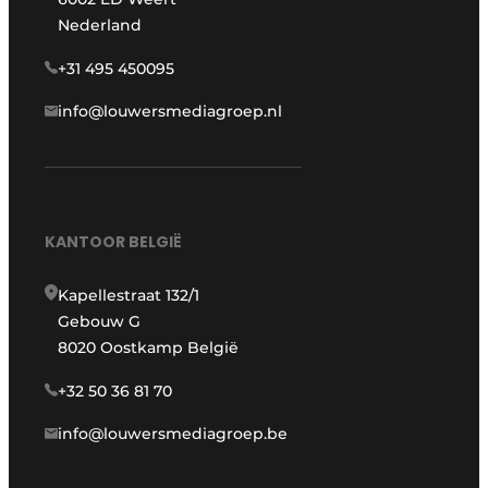
Nederland
+31 495 450095
info@louwersmediagroep.nl
KANTOOR BELGIË
Kapellestraat 132/1
Gebouw G
8020 Oostkamp België
+32 50 36 81 70
info@louwersmediagroep.be