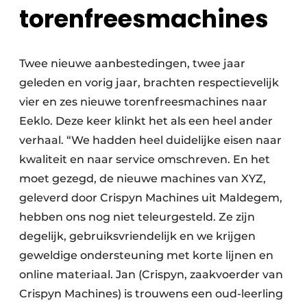
torenfreesmachines
Twee nieuwe aanbestedingen, twee jaar
geleden en vorig jaar, brachten respectievelijk
vier en zes nieuwe torenfreesmachines naar
Eeklo. Deze keer klinkt het als een heel ander
verhaal. “We hadden heel duidelijke eisen naar
kwaliteit en naar service omschreven. En het
moet gezegd, de nieuwe machines van XYZ,
geleverd door Crispyn Machines uit Maldegem,
hebben ons nog niet teleurgesteld. Ze zijn
degelijk, gebruiksvriendelijk en we krijgen
geweldige ondersteuning met korte lijnen en
online materiaal. Jan (Crispyn, zaakvoerder van
Crispyn Machines) is trouwens een oud-leerling