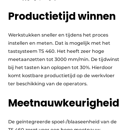
Productietijd winnen
Werkstukken sneller en tijdens het proces
instellen en meten. Dat is mogelijk met het
tastsysteem TS 460. Het heeft zeer hoge
meetaanzetten tot 3000 mm/min. De tijdwinst
bij het tasten kan oplopen tot 30%. Hierdoor
komt kostbare productietijd op de werkvloer
ter beschikking van de operators.
Meetnauwkeurigheid
De geïntegreerde spoel-/blaaseenheid van de
TS 460 zorgt voor een hoge meetnauw­