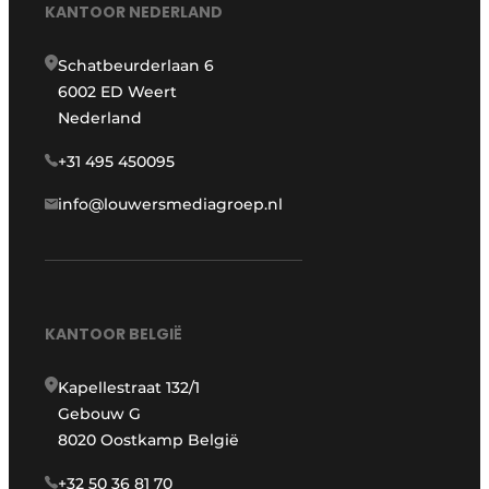
KANTOOR NEDERLAND
Schatbeurderlaan 6
6002 ED Weert
Nederland
+31 495 450095
info@louwersmediagroep.nl
KANTOOR BELGIË
Kapellestraat 132/1
Gebouw G
8020 Oostkamp België
+32 50 36 81 70