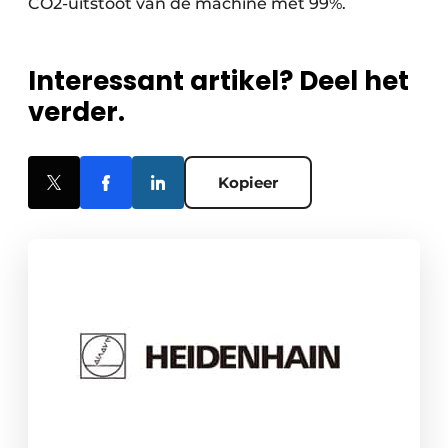
CO2-uitstoot van de machine met 99%.
Interessant artikel? Deel het
verder.
Kopieer