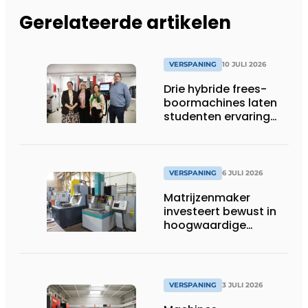
Gerelateerde artikelen
VERSPANING
10 JULI 2026
Drie hybride frees-
boormachines laten
studenten ervaring
opdoen
VERSPANING
6 JULI 2026
Matrijzenmaker
investeert bewust in
hoogwaardige
zinkvonktechnologie
VERSPANING
3 JULI 2026