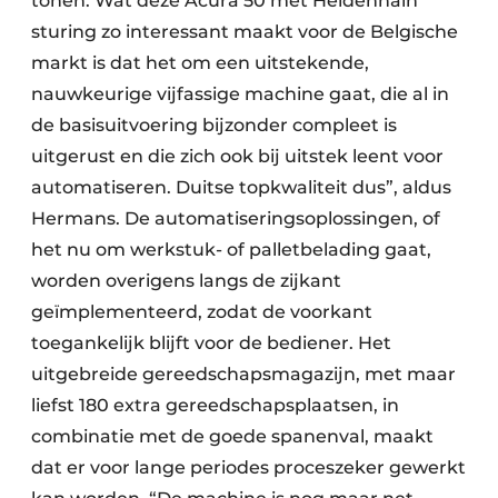
tonen. Wat deze Acura 50 met Heidenhain
sturing zo interessant maakt voor de Belgische
markt is dat het om een uitstekende,
nauwkeurige vijfassige machine gaat, die al in
de basisuitvoering bijzonder compleet is
uitgerust en die zich ook bij uitstek leent voor
automatiseren. Duitse topkwaliteit dus”, aldus
Hermans. De automatiseringsoplossingen, of
het nu om werkstuk- of palletbelading gaat,
worden overigens langs de zijkant
geïmplementeerd, zodat de voorkant
toegankelijk blijft voor de bediener. Het
uitgebreide gereedschapsmagazijn, met maar
liefst 180 extra gereedschapsplaatsen, in
combinatie met de goede spanenval, maakt
dat er voor lange periodes proceszeker gewerkt