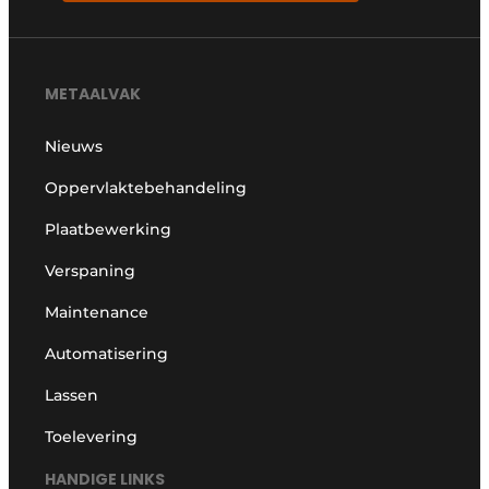
METAALVAK
Nieuws
Oppervlaktebehandeling
Plaatbewerking
Verspaning
Maintenance
Automatisering
Lassen
Toelevering
HANDIGE LINKS