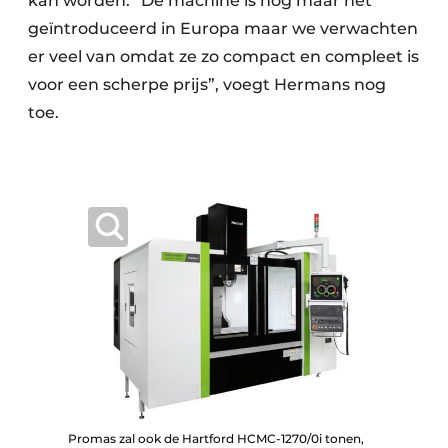
kan worden. “De machine is nog maar net
geïntroduceerd in Europa maar we verwachten
er veel van omdat ze zo compact en compleet is
voor een scherpe prijs”, voegt Hermans nog
toe.
Promas zal ook de Hartford HCMC-1270/0i tonen,