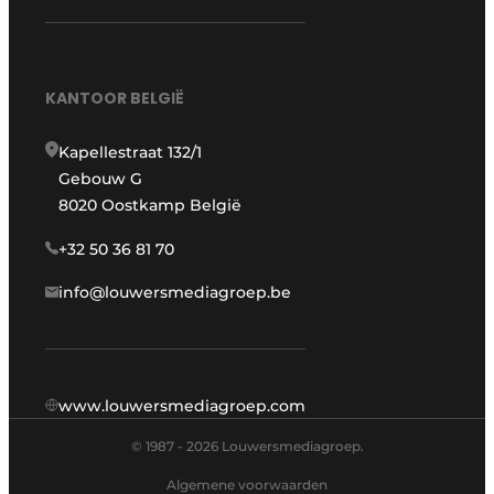
KANTOOR BELGIË
Kapellestraat 132/1
Gebouw G
8020 Oostkamp België
+32 50 36 81 70
info@louwersmediagroep.be
www.louwersmediagroep.com
© 1987 - 2026 Louwersmediagroep.
Algemene voorwaarden