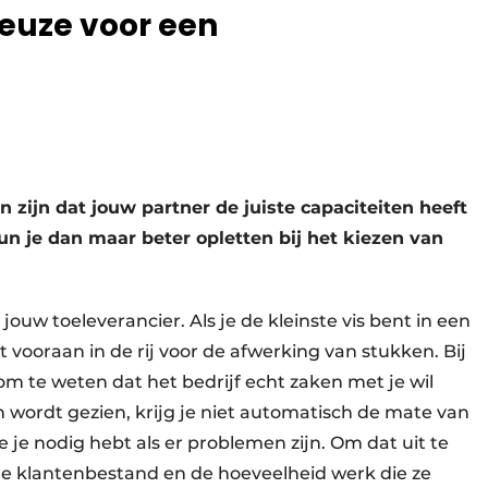
keuze voor een
an zijn dat jouw partner de juiste capaciteiten heeft
n je dan maar beter opletten bij het kiezen van
r jouw toeleverancier. Als je de kleinste vis bent in een
iet vooraan in de rij voor de afwerking van stukken. Bij
om te weten dat het bedrijf echt zaken met je wil
n wordt gezien, krijg je niet automatisch de mate van
ie je nodig hebt als er problemen zijn. Om dat uit te
de klantenbestand en de hoeveelheid werk die ze