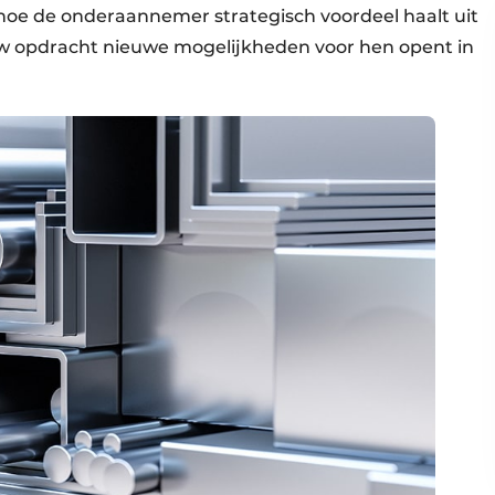
g hoe de onderaannemer strategisch voordeel haalt uit
jouw opdracht nieuwe mogelijkheden voor hen opent in