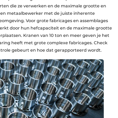
ten die ze verwerken en de maximale grootte en
 een metaalbewerker met de juiste inherente
ctieomgeving. Voor grote fabricages en assemblages
rkt door hun hefcapaciteit en de maximale grootte
erplaatsen. Kranen van 10 ton en meer geven je het
ring heeft met grote complexe fabricages. Check
trole gebeurt en hoe dat gerapporteerd wordt.