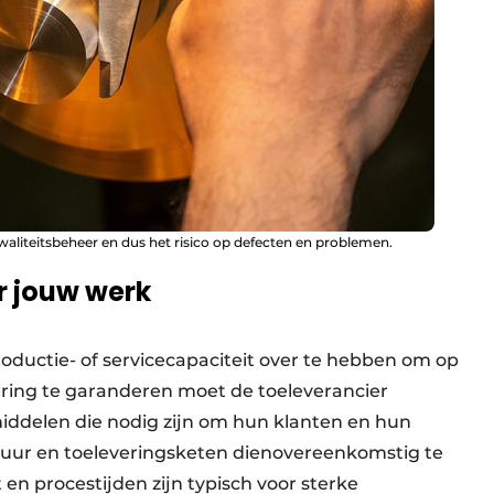
 kwaliteitsbeheer en dus het risico op defecten en problemen.
r jouw werk
oductie- of servicecapaciteit over te hebben om op
vering te garanderen moet de toeleverancier
middelen die nodig zijn om hun klanten en hun
ur en toeleveringsketen dienovereenkomstig te
en procestijden zijn typisch voor sterke