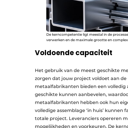
De kerncompetentie ligt meestal in de processe
verwerken en de maximale grootte en complexite
Voldoende capaciteit
Het gebruik van de meest geschikte me
zorgen dat jouw project voldoet aan de
metaalfabrikanten bieden een volledig
geschikte kunnen aanbevelen, waardoor
metaalfabrikanten hebben ook hun eige
volledige assemblage ‘in huis’ kunnen 
totale project. Leveranciers opereren 
mogelijkheden en voorkeuren. De kernco