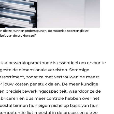
n die ze kunnen ondersteunen, de materiaalsoorten die ze
it van de stukken zelf.
taalbewerkingsmethode is essentieel om ervoor te
 gestelde dimensionale vereisten. Sommige
 assortiment, zodat ze met vertrouwen de meest
 jouw kosten per stuk dalen. De meer kundige
n precisiebewerkingscapaciteit, waardoor ze de
fabriceren en dus meer controle hebben over het
meestal binnen hun eigen niche op basis van hun
mpetentie ligt meestal in de processen die ze