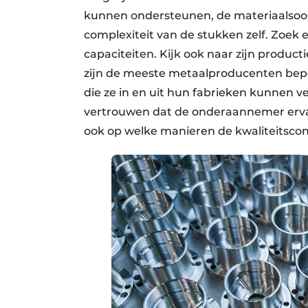
kunnen ondersteunen, de materiaalsoor
complexiteit van de stukken zelf. Zoek
capaciteiten. Kijk ook naar zijn produ
zijn de meeste metaalproducenten bepe
die ze in en uit hun fabrieken kunnen v
vertrouwen dat de onderaannemer erva
ook op welke manieren de kwaliteitscon