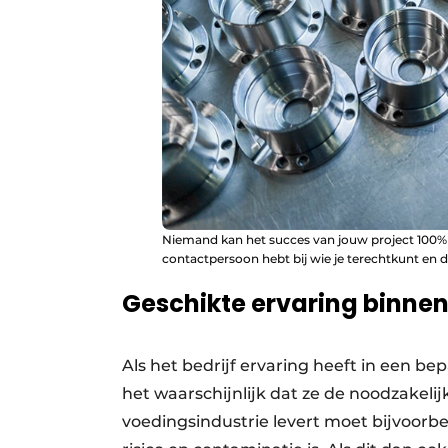
Niemand kan het succes van jouw project 100% g
contactpersoon hebt bij wie je terechtkunt en 
Geschikte ervaring binnen 
Als het bedrijf ervaring heeft in een be
het waarschijnlijk dat ze de noodzakel
voedingsindustrie levert moet bijvoorbe