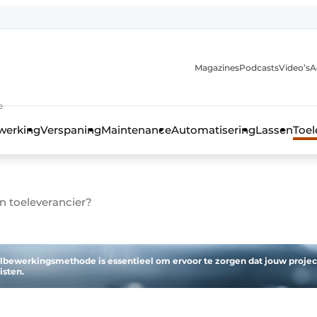
Magazines
Podcasts
Video’s
A
anmelding
e
werking
Verspaning
Maintenance
Automatisering
Lassen
Toel
n toeleverancier?
lbewerkingsmethode is essentieel om ervoor te zorgen dat jouw projec
isten.