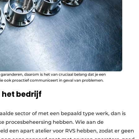
aranderen, daarom is het van cruciaal belang dat je een
die ook proactief communiceert in geval van problemen.
het bedrijf
paalde sector of met een bepaald type werk, dan is
ijke procesbeheersing hebben. Wie aan de
eld een apart atelier voor RVS hebben, zodat er geen