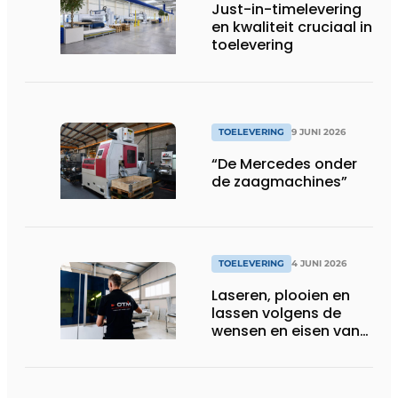
Just-in-timelevering
en kwaliteit cruciaal in
toelevering
TOELEVERING
9 JUNI 2026
“De Mercedes onder
de zaagmachines”
TOELEVERING
4 JUNI 2026
Laseren, plooien en
lassen volgens de
wensen en eisen van
de klant