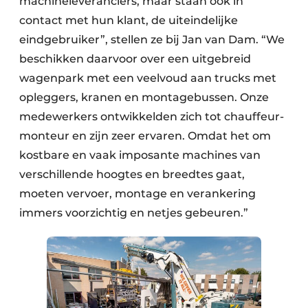
machineleveranciers, maar staan ook in
contact met hun klant, de uiteindelijke
eindgebruiker”, stellen ze bij Jan van Dam. “We
beschikken daarvoor over een uitgebreid
wagenpark met een veelvoud aan trucks met
opleggers, kranen en montagebussen. Onze
medewerkers ontwikkelden zich tot chauffeur-
monteur en zijn zeer ervaren. Omdat het om
kostbare en vaak imposante machines van
verschillende hoogtes en breedtes gaat,
moeten vervoer, montage en verankering
immers voorzichtig en netjes gebeuren.”