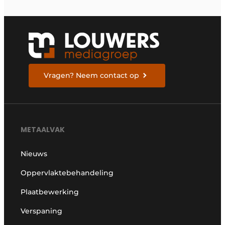
Vragen? Neem contact op
METAALVAK
Nieuws
Oppervlaktebehandeling
Plaatbewerking
Verspaning