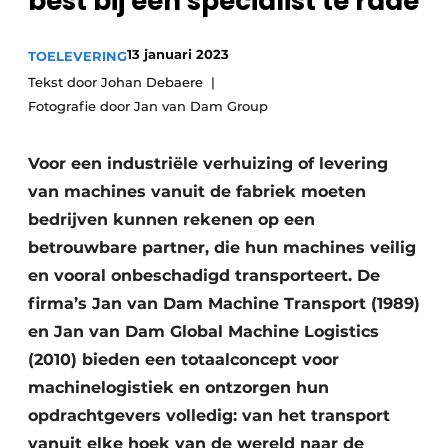
best bij een specialist te rade
Vacature aanmelden
13 januari 2023
Vacatures
TOELEVERING
Tekst door Johan Debaere
Video’s
Fotografie door Jan van Dam Group
Voor een industriële verhuizing of levering
van machines vanuit de fabriek moeten
bedrijven kunnen rekenen op een
betrouwbare partner, die hun machines veilig
en vooral onbeschadigd transporteert. De
firma’s Jan van Dam Machine Transport (1989)
en Jan van Dam Global Machine Logistics
(2010) bieden een totaalconcept voor
machinelogistiek en ontzorgen hun
opdrachtgevers volledig: van het transport
vanuit elke hoek van de wereld naar de