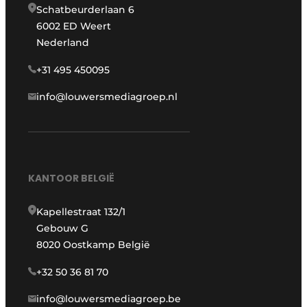
Schatbeurderlaan 6
6002 ED Weert
Nederland
+31 495 450095
info@louwersmediagroep.nl
KANTOOR BELGIË
Kapellestraat 132/1
Gebouw G
8020 Oostkamp België
+32 50 36 81 70
info@louwersmediagroep.be