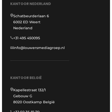
KANTOOR NEDERLAND
Schatbeurderlaan 6
6002 ED Weert
Nederland
+31 495 450095
info@louwersmediagroep.nl
KANTOOR BELGIË
Kapellestraat 132/1
Gebouw G
8020 Oostkamp België
+32 50 36 81 70