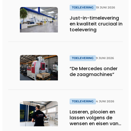
TOELEVERING
19 JUNI 2026
Just-in-timelevering
en kwaliteit cruciaal in
toelevering
TOELEVERING
9 JUNI 2026
“De Mercedes onder
de zaagmachines”
TOELEVERING
4 JUNI 2026
Laseren, plooien en
lassen volgens de
wensen en eisen van
de klant