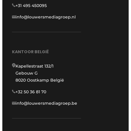
+31 495 450095
info@louwersmediagroep.nl
KANTOOR BELGIË
Kapellestraat 132/1
Gebouw G
8020 Oostkamp België
+32 50 36 81 70
info@louwersmediagroep.be