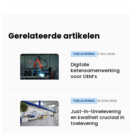
Gerelateerde artikelen
TOELEVERING
9 JULI 2026
Digitale
ketensamenwerking
voor OEM’s
TOELEVERING
19 JUNI 2026
Just-in-timelevering
en kwaliteit cruciaal in
toelevering