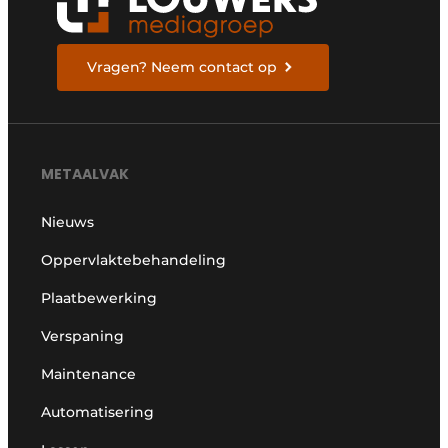
Vragen? Neem contact op
METAALVAK
Nieuws
Oppervlaktebehandeling
Plaatbewerking
Verspaning
Maintenance
Automatisering