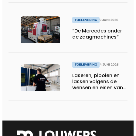
TOELEVERING
9 JUNI 2026
“De Mercedes onder
de zaagmachines”
TOELEVERING
4 JUNI 2026
Laseren, plooien en
lassen volgens de
wensen en eisen van
de klant