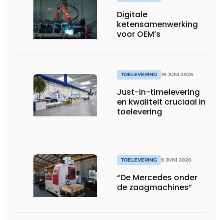
Digitale
ketensamenwerking
voor OEM’s
TOELEVERING
19 JUNI 2026
Just-in-timelevering
en kwaliteit cruciaal in
toelevering
TOELEVERING
9 JUNI 2026
“De Mercedes onder
de zaagmachines”