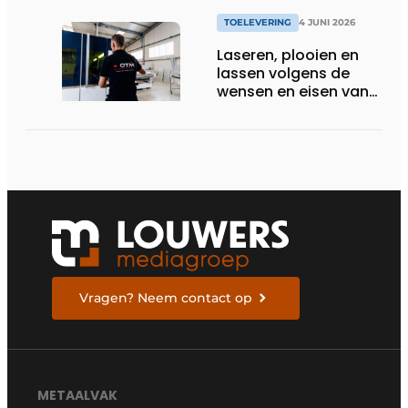
TOELEVERING
4 JUNI 2026
Laseren, plooien en
lassen volgens de
wensen en eisen van
de klant
Vragen? Neem contact op
METAALVAK