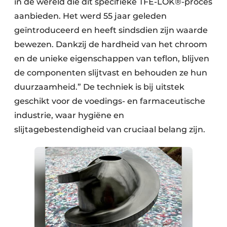
in de wereld die dit specifieke TFE-LOK®-proces
aanbieden. Het werd 55 jaar geleden
geïntroduceerd en heeft sindsdien zijn waarde
bewezen. Dankzij de hardheid van het chroom
en de unieke eigenschappen van teflon, blijven
de componenten slijtvast en behouden ze hun
duurzaamheid.” De techniek is bij uitstek
geschikt voor de voedings- en farmaceutische
industrie, waar hygiëne en
slijtagebestendigheid van cruciaal belang zijn.