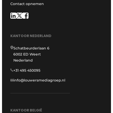
Contact opnemen
KANTOOR NEDERLAND
Schatbeurderlaan 6
6002 ED Weert
Nederland
+31 495 450095
info@louwersmediagroep.nl
KANTOOR BELGIË