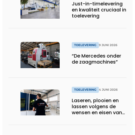
Just-in-timelevering
en kwaliteit cruciaal in
toelevering
TOELEVERING
9 JUNI 2026
“De Mercedes onder
de zaagmachines”
TOELEVERING
4 JUNI 2026
Laseren, plooien en
lassen volgens de
wensen en eisen van
de klant