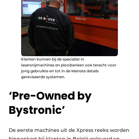
Klanten kunnen bij de specialist in
lasersnijmachines en plooibanken ook terecht voor
jong gebruikte en tot in de kleinste details
gereviseerde systemen.
‘Pre-Owned by
Bystronic’
De eerste machines uit de Xpress reeks worden
binnenkort bij klanten in België geleverd en