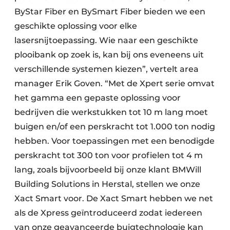
ByStar Fiber en BySmart Fiber bieden we een
geschikte oplossing voor elke
lasersnijtoepassing. Wie naar een geschikte
plooibank op zoek is, kan bij ons eveneens uit
verschillende systemen kiezen”, vertelt area
manager Erik Goven. “Met de Xpert serie omvat
het gamma een gepaste oplossing voor
bedrijven die werkstukken tot 10 m lang moet
buigen en/of een perskracht tot 1.000 ton nodig
hebben. Voor toepassingen met een benodigde
perskracht tot 300 ton voor profielen tot 4 m
lang, zoals bijvoorbeeld bij onze klant BMWill
Building Solutions in Herstal, stellen we onze
Xact Smart voor. De Xact Smart hebben we net
als de Xpress geïntroduceerd zodat iedereen
van onze geavanceerde buigtechnologie kan