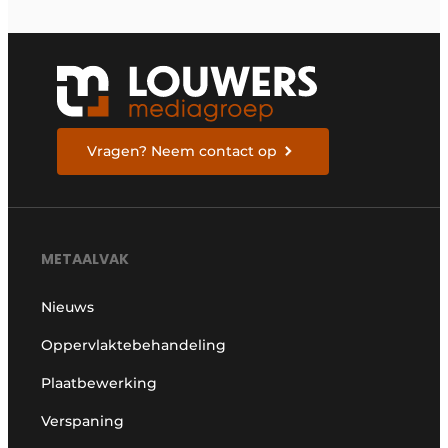
Vragen? Neem contact op
METAALVAK
Nieuws
Oppervlaktebehandeling
Plaatbewerking
Verspaning