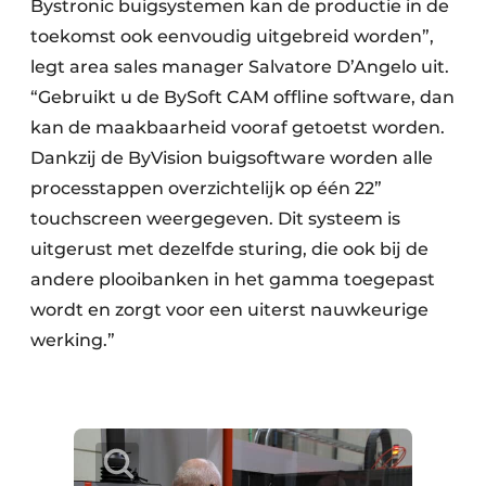
Bystronic buigsystemen kan de productie in de
toekomst ook eenvoudig uitgebreid worden”,
legt area sales manager Salvatore D’Angelo uit.
“Gebruikt u de BySoft CAM offline software, dan
kan de maakbaarheid vooraf getoetst worden.
Dankzij de ByVision buigsoftware worden alle
processtappen overzichtelijk op één 22”
touchscreen weergegeven. Dit systeem is
uitgerust met dezelfde sturing, die ook bij de
andere plooibanken in het gamma toegepast
wordt en zorgt voor een uiterst nauwkeurige
werking.”