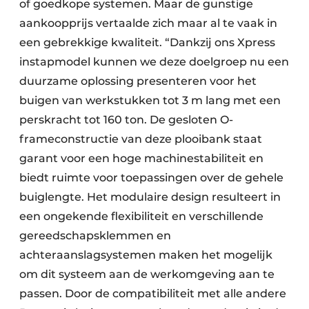
of goedkope systemen. Maar de gunstige
aankoopprijs vertaalde zich maar al te vaak in
een gebrekkige kwaliteit. “Dankzij ons Xpress
instapmodel kunnen we deze doelgroep nu een
duurzame oplossing presenteren voor het
buigen van werkstukken tot 3 m lang met een
perskracht tot 160 ton. De gesloten O-
frameconstructie van deze plooibank staat
garant voor een hoge machinestabiliteit en
biedt ruimte voor toepassingen over de gehele
buiglengte. Het modulaire design resulteert in
een ongekende flexibiliteit en verschillende
gereedschapsklemmen en
achteraanslagsystemen maken het mogelijk
om dit systeem aan de werkomgeving aan te
passen. Door de compatibiliteit met alle andere