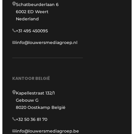
Schatbeurderlaan 6
6002 ED Weert
Nederland
+31 495 450095
info@louwersmediagroep.nl
KANTOOR BELGIË
Kapellestraat 132/1
Gebouw G
8020 Oostkamp België
+32 50 36 81 70
info@louwersmediagroep.be