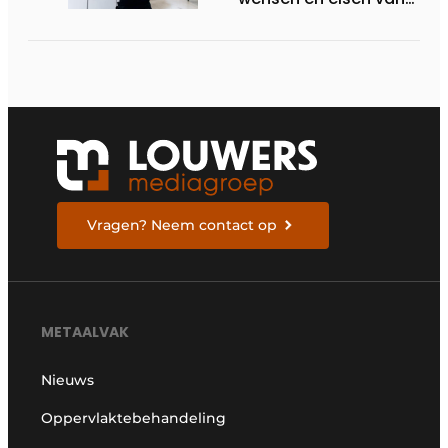
de klant
Vragen? Neem contact op
METAALVAK
Nieuws
Oppervlaktebehandeling