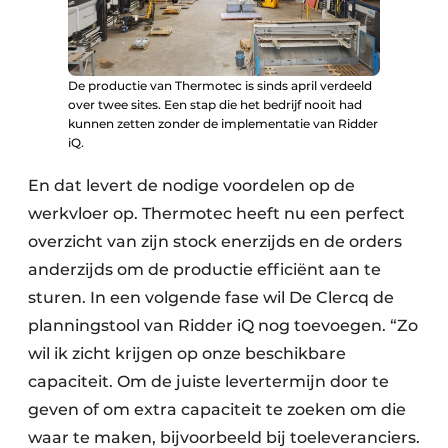
De productie van Thermotec is sinds april verdeeld
over twee sites. Een stap die het bedrijf nooit had
kunnen zetten zonder de implementatie van Ridder
iQ.
En dat levert de nodige voordelen op de
werkvloer op. Thermotec heeft nu een perfect
overzicht van zijn stock enerzijds en de orders
anderzijds om de productie efficiënt aan te
sturen. In een volgende fase wil De Clercq de
planningstool van Ridder iQ nog toevoegen. “Zo
wil ik zicht krijgen op onze beschikbare
capaciteit. Om de juiste levertermijn door te
geven of om extra capaciteit te zoeken om die
waar te maken, bijvoorbeeld bij toeleveranciers.