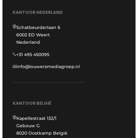
KANTOOR NEDERLAND
Schatbeurderlaan 6
6002 ED Weert
Nederland
+31 495 450095
info@louwersmediagroep.nl
KANTOOR BELGIË
Kapellestraat 132/1
Gebouw G
8020 Oostkamp België