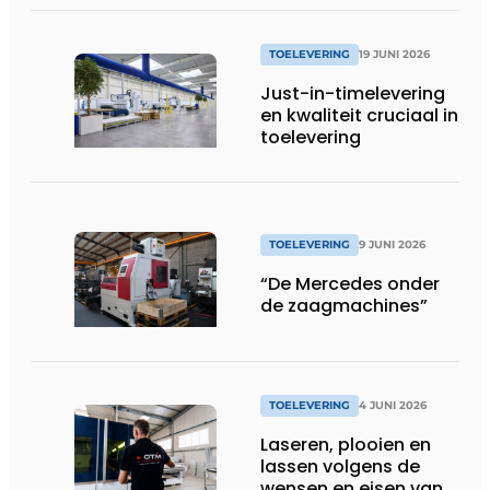
TOELEVERING
19 JUNI 2026
Just-in-timelevering
en kwaliteit cruciaal in
toelevering
TOELEVERING
9 JUNI 2026
“De Mercedes onder
de zaagmachines”
TOELEVERING
4 JUNI 2026
Laseren, plooien en
lassen volgens de
wensen en eisen van