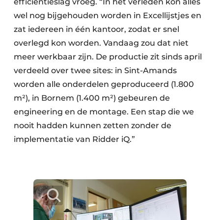
efficiëntieslag vroeg. “In het verleden kon alles
wel nog bijgehouden worden in Excellijstjes en
zat iedereen in één kantoor, zodat er snel
overlegd kon worden. Vandaag zou dat niet
meer werkbaar zijn. De productie zit sinds april
verdeeld over twee sites: in Sint-Amands
worden alle onderdelen geproduceerd (1.800
m²), in Bornem (1.400 m²) gebeuren de
engineering en de montage. Een stap die we
nooit hadden kunnen zetten zonder de
implementatie van Ridder iQ.”