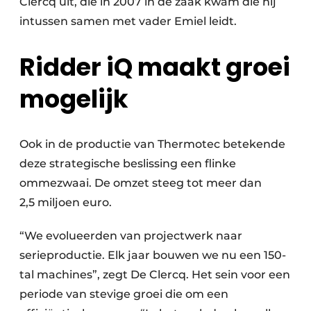
Clercq uit, die in 2007 in de zaak kwam die hij
intussen samen met vader Emiel leidt.
Ridder iQ maakt groei
mogelijk
Ook in de productie van Thermotec betekende
deze strategische beslissing een flinke
ommezwaai. De omzet steeg tot meer dan
2,5 miljoen euro.
“We evolueerden van projectwerk naar
serieproductie. Elk jaar bouwen we nu een 150-
tal machines”, zegt De Clercq. Het sein voor een
periode van stevige groei die om een