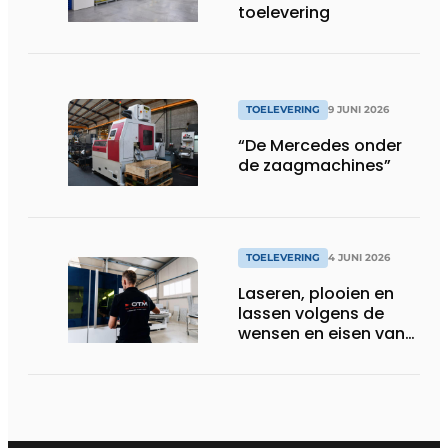
toelevering
TOELEVERING
9 JUNI 2026
“De Mercedes onder
de zaagmachines”
TOELEVERING
4 JUNI 2026
Laseren, plooien en
lassen volgens de
wensen en eisen van
de klant