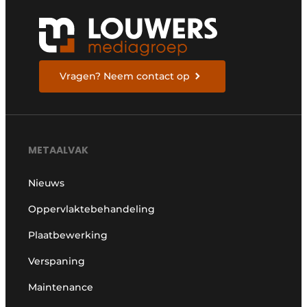
Vragen? Neem contact op
METAALVAK
Nieuws
Oppervlaktebehandeling
Plaatbewerking
Verspaning
Maintenance