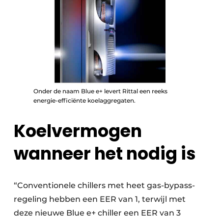
Onder de naam Blue e+ levert Rittal een reeks
energie-efficiënte koelaggregaten.
Koelvermogen
wanneer het nodig is
“Conventionele chillers met heet gas-bypass-
regeling hebben een EER van 1, terwijl met
deze nieuwe Blue e+ chiller een EER van 3