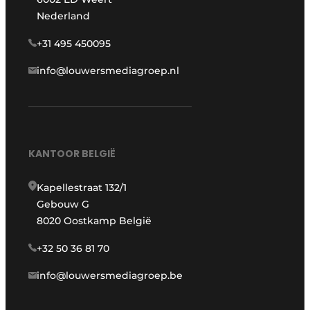
Nederland
+31 495 450095
info@louwersmediagroep.nl
KANTOOR BELGIË
Kapellestraat 132/1
Gebouw G
8020 Oostkamp België
+32 50 36 81 70
info@louwersmediagroep.be