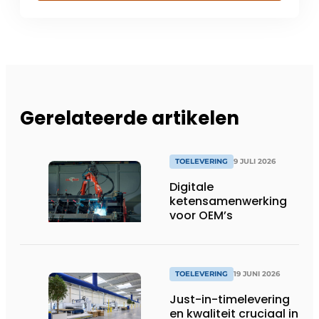
Gerelateerde artikelen
TOELEVERING
9 JULI 2026
Digitale
ketensamenwerking
voor OEM’s
TOELEVERING
19 JUNI 2026
Just-in-timelevering
en kwaliteit cruciaal in