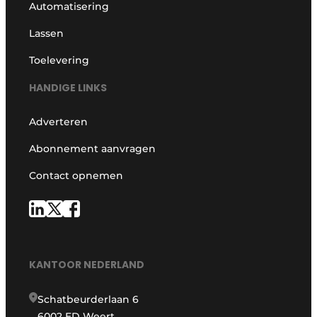
Automatisering
Lassen
Toelevering
HANDIGE LINKS
Adverteren
Abonnement aanvragen
Contact opnemen
KANTOOR NEDERLAND
Schatbeurderlaan 6
6002 ED Weert