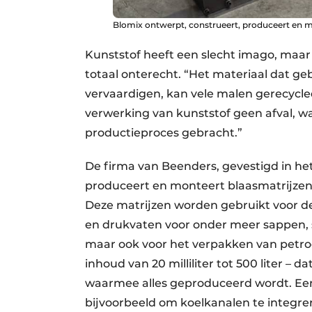
Blomix ontwerpt, construeert, produceert en m
Kunststof heeft een slecht imago, maar 
totaal onterecht. “Het materiaal dat g
vervaardigen, kan vele malen gerecycle
verwerking van kunststof geen afval, w
productieproces gebracht.”
De firma van Beenders, gevestigd in h
produceert en monteert blaasmatrijzen v
Deze matrijzen worden gebruikt voor de
en drukvaten voor onder meer sappen, 
maar ook voor het verpakken van petr
inhoud van 20 milliliter tot 500 liter – 
waarmee alles geproduceerd wordt. Een b
bijvoorbeeld om koelkanalen te integre