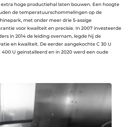
extra hoge productiehal laten bouwen. Een hoogte
houden de temperatuurschommelingen op de
chinepark, met onder meer drie 5-assige
antie voor kwaliteit en precisie. In 2007 investeerde
ers in 2014 de leiding overnam, legde hij de
ovatie en kwaliteit. De eerder aangekochte C 30 U
C 400 U geïnstalleerd en in 2020 werd een oude