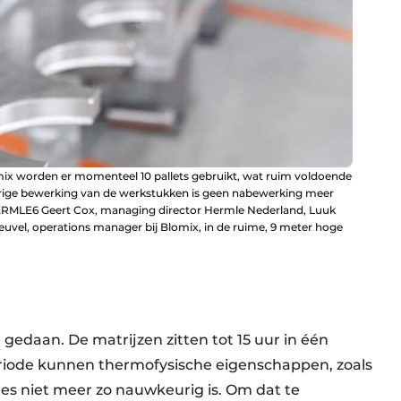
lomix worden er momenteel 10 pallets gebruikt, wat ruim voldoende
urige bewerking van de werkstukken is geen nabewerking meer
 HERMLE6 Geert Cox, managing director Hermle Nederland, Luuk
vel, operations manager bij Blomix, in de ruime, 9 meter hoge
gedaan. De matrijzen zitten tot 15 uur in één
riode kunnen thermofysische eigenschappen, zoals
les niet meer zo nauwkeurig is. Om dat te