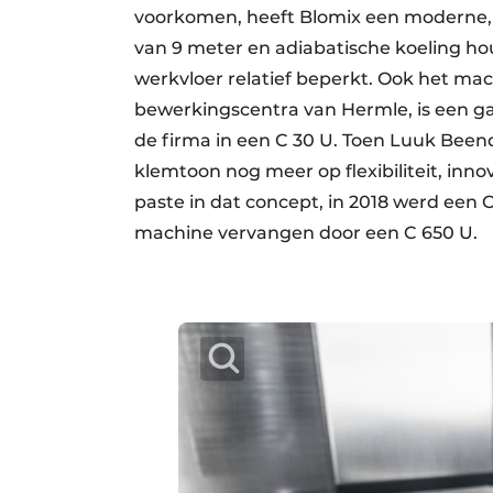
voorkomen, heeft Blomix een moderne, 
van 9 meter en adiabatische koeling 
werkvloer relatief beperkt. Ook het ma
bewerkingscentra van Hermle, is een gar
de firma in een C 30 U. Toen Luuk Beend
klemtoon nog meer op flexibiliteit, inn
paste in dat concept, in 2018 werd een 
machine vervangen door een C 650 U.