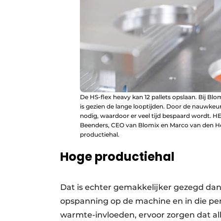
De HS-flex heavy kan 12 pallets opslaan. Bij B
is gezien de lange looptijden. Door de nauwke
nodig, waardoor er veel tijd bespaard wordt.
Beenders, CEO van Blomix en Marco van den Heu
productiehal.
Hoge productiehal
Dat is echter gemakkelijker gezegd dan 
opspanning op de machine en in die pe
warmte-invloeden, ervoor zorgen dat al