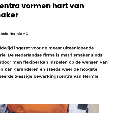
entra vormen hart van
maker
rthold Hermle AG
ldwijd ingezet voor de meest uiteenlopende
rie. De Nederlandse firma is matrijsmaker sinds
ardoor men flexibel kan inspelen op de wensen van
en kan garanderen en steeds weer de hoogste
iseerde 5-assige bewerkingscentra van Hermle