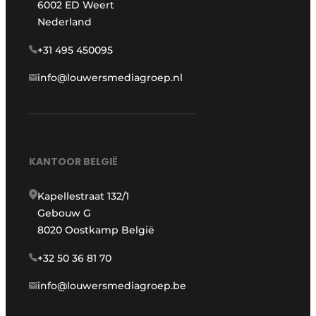
6002 ED Weert
Nederland
+31 495 450095
info@louwersmediagroep.nl
KANTOOR BELGIË
Kapellestraat 132/1
Gebouw G
8020 Oostkamp België
+32 50 36 81 70
info@louwersmediagroep.be