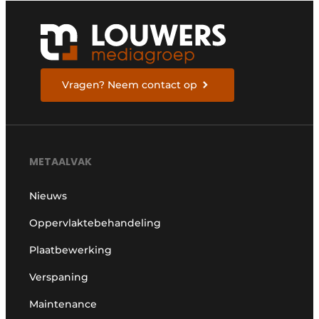
Vragen? Neem contact op
METAALVAK
Nieuws
Oppervlaktebehandeling
Plaatbewerking
Verspaning
Maintenance