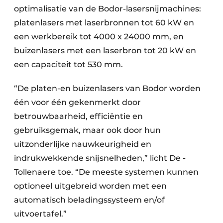
optimalisatie van de Bodor-lasersnijmachines:
platenlasers met laserbronnen tot 60 kW en
een werkbereik tot 4000 x 24000 mm, en
buizenlasers met een laserbron tot 20 kW en
een capaciteit tot 530 mm.
“De platen-en buizenlasers van Bodor worden
één voor één gekenmerkt door
betrouwbaarheid, efficiëntie en
gebruiksgemak, maar ook door hun
uitzonderlijke nauwkeurigheid en
indrukwekkende snijsnelheden,” licht De ­
Tollenaere toe. “De meeste systemen kunnen
optioneel uitgebreid worden met een
automatisch beladingssysteem en/of
uitvoertafel.”