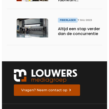
verpakkingsmachines
FIBERLASER
7 JULI 2023
Altijd een stap verder
dan de concurrentie
Vragen? Neem contact op