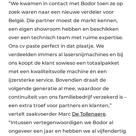
“We kwamen in contact met Bodor toen ze op
zoek waren naar een nieuwe verdeler voor
België. Die partner moest de markt kennen,
een eigen showroom hebben en beschikken
over een technisch team met ruime expertise.
Ons cv paste perfect in dat plaatje. We
verdeelden immers al lasersnijmachines en bij
ons koopt de klant sowieso een totaalpakket
met een kwaliteitsvolle machine én een
ijzersterke service. Bovendien draait de
volgende generatie al mee, waardoor de
continuïteit van ons familiebedrijf verzekerd is –
een extra troef voor partners en klanten,”
vertelt zaakvoerder Marc
De Tollenaere
.
“Intussen vertegenwoordigen we Bodor al
ongeveer een jaar en hebben we al vijfendertig