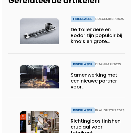
Gerelateerde artikelen
FIBERLASER
5 DECEMBER 2025
De Tollenaere en
Bodor zijn populair bij
kmo’s en grote
productiebedrijven
FIBERLASER
21 JANUARI 2025
Samenwerking met
een nieuwe partner
voor
fiberlasersnijmachines
FIBERLASER
18 AUGUSTUS 2023
Richtingloos finishen
cruciaal voor
fabrikant