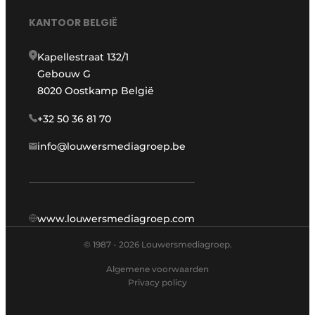
KANTOOR BELGIË
Kapellestraat 132/1
Gebouw G
8020 Oostkamp België
+32 50 36 81 70
info@louwersmediagroep.be
www.louwersmediagroep.com
© 1987 - 2026 Louwersmediagroep.
Algemene voorwaarden
Privacy policy