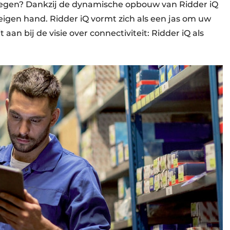
voegen? Dankzij de dynamische opbouw van Ridder iQ
eigen hand. Ridder iQ vormt zich als een jas om uw
 aan bij de visie over connectiviteit: Ridder iQ als