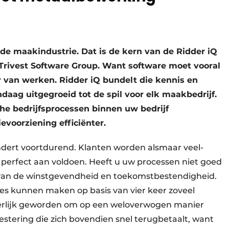
de maakindustrie. Dat is de kern van de Ridder iQ
Trivest Software Group. Want software moet vooral
 van werken. Ridder iQ bundelt die kennis en
ndaag uitgegroeid tot de spil voor elk maakbedrijf.
che bedrijfsprocessen binnen uw bedrijf
evoorziening efficiënter.
ndert voortdurend. Klanten worden alsmaar veel­
er perfect aan voldoen. Heeft u uw processen niet goed
e van de winstgevendheid en toekomstbestendigheid.
es kunnen maken op basis van vier keer zoveel
eerlijk geworden om op een weloverwogen manier
tering die zich bovendien snel terugbetaalt, want