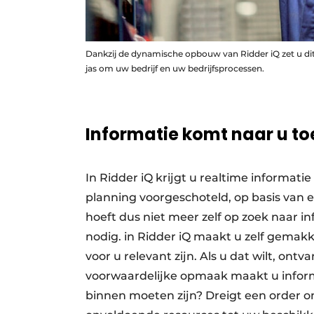
Dankzij de dynamische opbouw van Ridder iQ zet u dit
jas om uw bedrijf en uw bedrijfsprocessen.
Informatie komt naar u to
In Ridder iQ krijgt u realtime informati
planning voorgeschoteld, op basis van ee
hoeft dus niet meer zelf op zoek naar in
nodig. in Ridder iQ maakt u zelf gemakk
voor u relevant zijn. Als u dat wilt, on
voorwaardelijke opmaak maakt u informa
binnen moeten zijn? Dreigt een order 