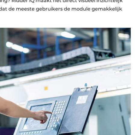
g? Ridder iQ maakt het direct visueel inzichtelijk
jk dat de meeste gebruikers de module gemakkelijk