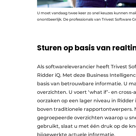
U moet vandaag twee keer zo snel keuzes kunnen maken
onontbeerlijk. De professionals van Trivest Software 
Sturen op basis van realt
Als softwareleverancier heeft Trivest S
Ridder iQ. Met deze Business Intelligen
basis van betrouwbare informatie. U ma
overzichten. U voert ‘what if’- en cross
oorzaken op een lager niveau in Ridder 
boven traditionele rapportontwerpers. N
gegroepeerde overzichten waarop u snel
gebruikt, slaat u met één druk op de kn
bijgewerkte actuele informatie.