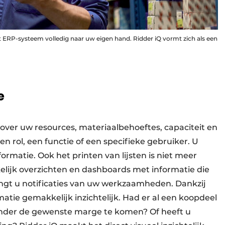
 ERP-systeem volledig naar uw eigen hand. Ridder iQ vormt zich als een
e
e over uw resources, materiaalbehoeftes, capaciteit en
n rol, een functie of een specifieke gebruiker. U
formatie. Ook het printen van lijsten is niet meer
elijk overzichten en dashboards met informatie die
tvangt u notificaties van uw werkzaamheden. Dankzij
tie gemakkelijk inzichtelijk. Had er al een koopdeel
onder de gewenste marge te komen? Of heeft u