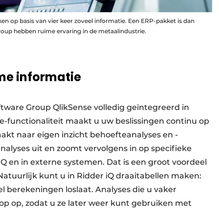
 op basis van vier keer zoveel informatie. Een ERP-pakket is dan
Group hebben ruime ervaring in de metaalindustrie.
ime informatie
oftware Group QlikSense volledig geïntegreerd in
ce-functionaliteit maakt u uw beslissingen continu op
akt naar eigen inzicht behoefteanalyses en -
-analyses uit en zoomt vervolgens in op specifieke
iQ en in externe systemen. Dat is een groot voordeel
atuurlijk kunt u in Ridder iQ draaitabellen maken:
 berekeningen loslaat. Analyses die u vaker
op op, zodat u ze later weer kunt gebruiken met