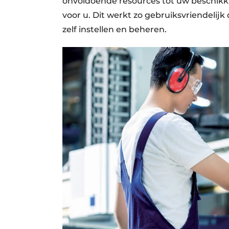
onvoldoende resources tot uw beschikkin
voor u. Dit werkt zo gebruiksvriendeli
zelf instellen en beheren.