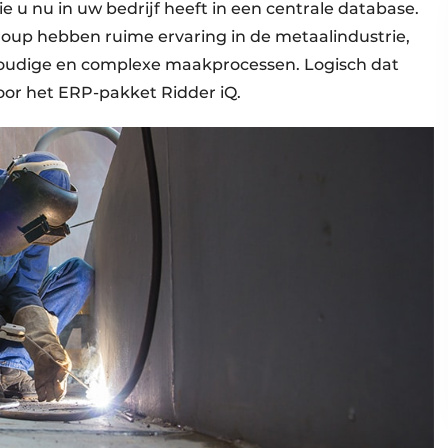
e u nu in uw bedrijf heeft in een centrale database.
Group hebben ruime ervaring in de metaalindustrie,
nvoudige en complexe maakprocessen. Logisch dat
or het ERP-pakket Ridder iQ.