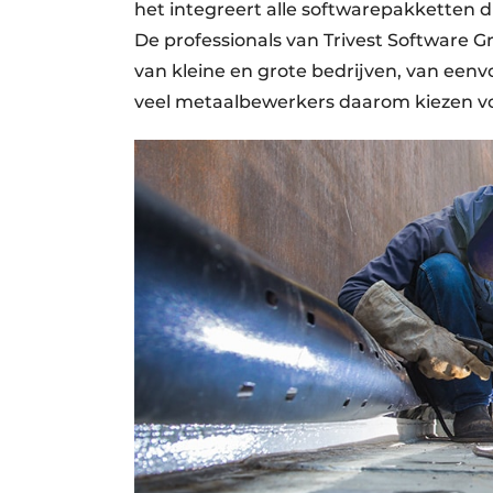
het integreert alle softwarepakketten di
De professionals van Trivest Software 
van kleine en grote bedrijven, van ee
veel metaalbewerkers daarom kiezen vo