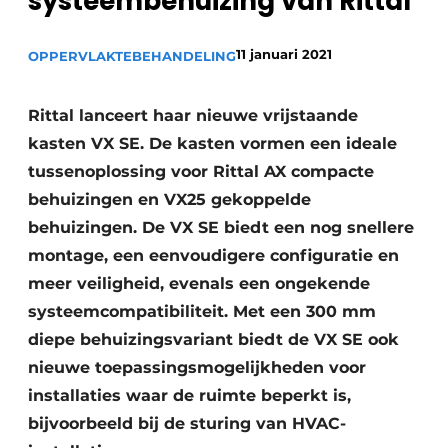
systeembehuizing van Rittal
Vacature aanmelden
11 januari 2021
Vacatures
OPPERVLAKTEBEHANDELING
Video’s
Rittal lanceert haar nieuwe vrijstaande
kasten VX SE. De kasten vormen een ideale
tussenoplossing voor Rittal AX compacte
behuizingen en VX25 gekoppelde
behuizingen. De VX SE biedt een nog snellere
montage, een eenvoudigere configuratie en
meer veiligheid, evenals een ongekende
systeemcompatibiliteit. Met een 300 mm
diepe behuizingsvariant biedt de VX SE ook
nieuwe toepassingsmogelijkheden voor
installaties waar de ruimte beperkt is,
bijvoorbeeld bij de sturing van HVAC-