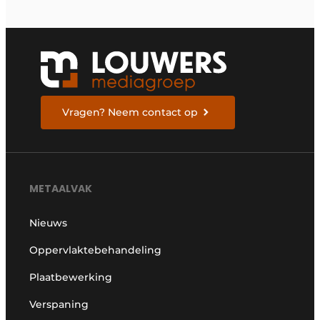
Vragen? Neem contact op
METAALVAK
Nieuws
Oppervlaktebehandeling
Plaatbewerking
Verspaning