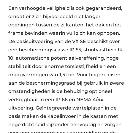
Een verhoogde veiligheid is ook gegarandeerd,
omdat er zich bijvoorbeeld niet langer
openingen tussen de zijkanten, het dak en het
frame bevinden waarin vuil zich kan ophopen.
De basisuitvoering van de VX SE beschikt over
een beschermingsklasse IP 55, stootvastheid IK
10, automatische potentiaalvereffening, hoge
stabiliteit door enorme torsiestijfheid en een
draagvermogen van 1,5 ton. Voor hogere eisen
aan de beschermingsgraad bij gebruik in zware
omstandigheden is de behuizing optioneel
verkrijgbaar in een IP 66 en NEMA 4/4x
uitvoering. Geïntegreerde wartelplaten in de
basis maken de kabelinvoer in de kasten met
hoge dichtheid bijzonder eenvoudig en zorgen
voor een ergonomische voorbereiding op de