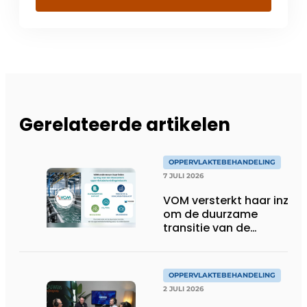
Gerelateerde artikelen
OPPERVLAKTEBEHANDELING
7 JULI 2026
VOM versterkt haar inzet
om de duurzame
transitie van de
oppervlaktebehandeling
te ondersteunen
OPPERVLAKTEBEHANDELING
2 JULI 2026