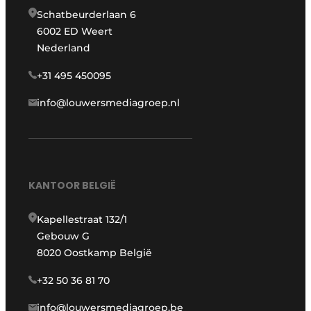
Schatbeurderlaan 6
6002 ED Weert
Nederland
+31 495 450095
info@louwersmediagroep.nl
KANTOOR BELGIË
Kapellestraat 132/1
Gebouw G
8020 Oostkamp België
+32 50 36 81 70
info@louwersmediagroep.be