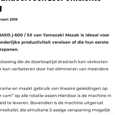
g
maart 2019
AXIS j-600 / 5X van Yamazaki Mazak is ideaal voor
derlijke productiviteit vereisen of die hun eerste
erspanen.
ssing die de doorlooptijd drastisch kan verkorten
k kan verbeteren door het elimineren van meerdere
 frame en maakt gebruik van lineaire geleidingen op
ar cam” op alle rotatie-assen.Hierdoor is de machine in
d te leveren. Bovendien is de machine uitgerust
nteltafel, die simultane 5-assige verspaning mogelijk