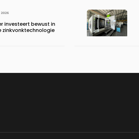
I 2026
r investeert bewust in
 zinkvonktechnologie