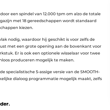
 door een spindel van 12.000 tpm om alzo de totale
agazijn met 18 gereedschappen wordt standaard
schappen kiezen.
ak nodig, waardoor hij geschikt is voor zelfs de
erust met een grote opening aan de bovenkant voor
kstuk. Er is ook een optionele wisselaar voor twee
nloos produceren mogelijk te maken.
 de specialistische 5-assige versie van de SMOOTH-
elijke dialoog programmatie mogelijk maakt, zelfs
rder.