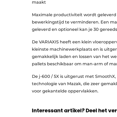
maakt
Maximale productiviteit wordt geleverd
bewerkingstijd te verminderen. Een m
geleverd en optioneel kan je 30 gereed
De VARIAXIS heeft een klein vloeroppervl
kleinste machinewerkplaats en is uitg
gemakkelijk laden en lossen van het wer
pallets beschikbaar om man-arm of ma
De j-600 / 5X is uitgerust met SmoothX,
technologie van Mazak, die zeer gemakk
voor gekantelde oppervlakken.
Interessant artikel? Deel het ve