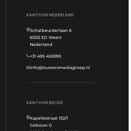
KANTOOR NEDERLAND
Schatbeurderlaan 6
6002 ED Weert
Nederland
+31 495 450095
info@louwersmediagroep.nl
KANTOOR BELGIË
Kapellestraat 132/1
Gebouw G