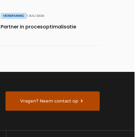
VERSPANING
1 JULI 2026
Partner in procesoptimalisatie
Vragen? Neem contact op