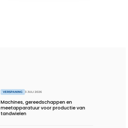
VERSPANING
3 JULI 2026
Machines, gereedschappen en
meetapparatuur voor productie van
tandwielen