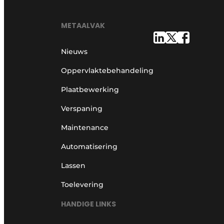
METAALVAK
Nieuws
Oppervlaktebehandeling
Plaatbewerking
Verspaning
Maintenance
Automatisering
Lassen
Toelevering
HANDIGE LINKS