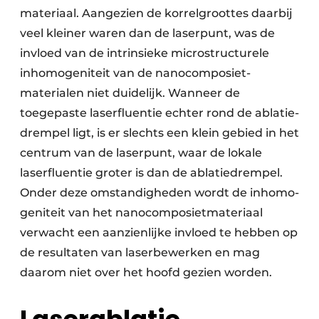
materiaal. Aan­gezien de korrel­­groottes daarbij
veel kleiner waren dan de laserpunt, was de
invloed van de intrinsieke micro­­structurele
inhomo­geniteit van de nano­composiet­­
materialen niet duidelijk. Wanneer de
toegepaste laser­­fluentie echter rond de ablatie­­
drempel ligt, is er slechts een klein gebied in het
centrum van de laserpunt, waar de lokale
laserfluentie groter is dan de ablatie­drempel.
Onder deze omstandig­­heden wordt de inhomo­­
geniteit van het nano­composiet­­materiaal
verwacht een aanzienlijke invloed te hebben op
de resultaten van laser­bewerken en mag
daarom niet over het hoofd gezien worden.