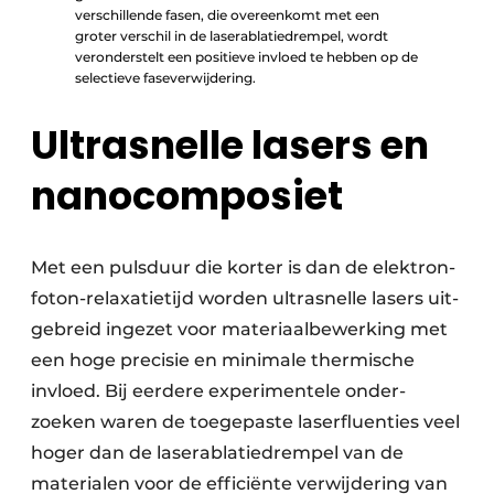
verschillende fasen, die overeenkomt met een
groter verschil in de laserablatiedrempel, wordt
veronderstelt een positieve invloed te hebben op de
selectieve faseverwijdering.
Ultrasnelle lasers en
nanocomposiet
Met een pulsduur die korter is dan de elektron-
foton-relaxatietijd worden ultra­snelle lasers uit­
gebreid ingezet voor materiaal­bewerking met
een hoge precisie en mini­male ther­mische
invloed. Bij eerdere experimentele onder­
zoeken waren de toegepaste laser­fluenties veel
hoger dan de laserablatie­­drempel van de
materialen voor de efficiënte verwijdering van