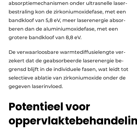
absorptie­mechanismen onder ultrasnelle laser­
bestraling kon de zirkonium­oxidefase, met een
band­kloof van 5,8 eV, meer laser­energie absor­
beren dan de aluminium­oxidefase, met een
grotere bandkloof van 8,8 eV.
De verwaar­loosbare warmte­diffusielengte ver­
zekert dat de geabsor­beerde laser­energie be­
grensd blijft in de individuele fasen, wat leidt tot
selec­tieve ablatie van zirkonium­oxide onder de
ge­geven laser­invloed.
Potentieel voor
oppervlaktebehandeli