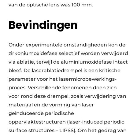
van de optische lens was 100 mm.
Bevindingen
Onder experimentele omstandigheden kon de
zirkonium­oxidefase selectief worden ver­wijderd
via ablatie, terwijl de aluminium­oxide­fase intact
bleef. De laser­ablatie­drempel is een kritische
para­meter voor het laser­micro­bewerkings­
proces. Verschillende feno­menen doen zich
voor rond deze drempel, zoals verwijdering van
materiaal en de vorming van laser
geïnduceerde periodische
oppervlaktestructuren (laser-induced periodic
surface structures – LIPSS). Om het gedrag van