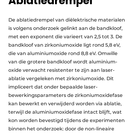
Ablatiedrempel
De ablatiedrempel van diëlektrische materialen
is volgens onderzoek gelinkt aan de bandkloof,
met een exponent die varieert van 2,5 tot 3. De
band­kloof van zirkonium­oxide ligt rond 5,8 eV,
die van aluminium­oxide rond 8,8 eV. Omwille
van die grotere band­kloof wordt aluminium­
oxide verwacht resistenter te zijn aan laser­
ablatie vergeleken met zirkonium­oxide. Dit
impliceert dat onder bepaalde laser­
bewerkings­parameters de zirkonium­oxidefase
kan bewerkt en verwijderd worden via ablatie,
terwijl de aluminium­oxidefase intact blijft, wat
kon wor­den bevestigd tijdens de experi­menten
binnen het onderzoek: door de non-lineaire