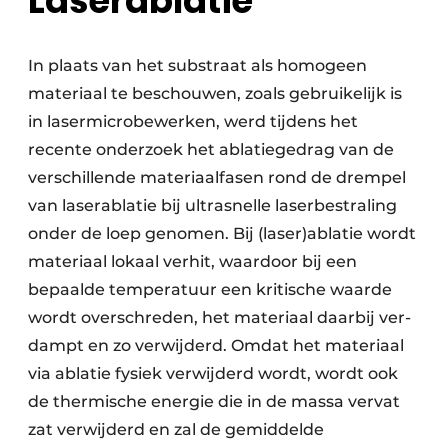
Laserablatie
In plaats van het substraat als homogeen
materiaal te beschouwen, zoals gebruikelijk is
in laser­micro­bewerken, werd tijdens het
recente onder­zoek het ablatie­gedrag van de
verschillende materiaal­fasen rond de drempel
van laser­ablatie bij ultrasnelle laser­bestraling
onder de loep genomen. Bij (laser)ablatie wordt
materiaal lokaal verhit, waar­door bij een
bepaalde tempe­ratuur een kritische waarde
wordt over­schreden, het materiaal daar­bij ver­
dampt en zo verwijderd. Omdat het materiaal
via ablatie fysiek ver­wijderd wordt, wordt ook
de thermische energie die in de massa vervat
zat verwijderd en zal de gemiddelde