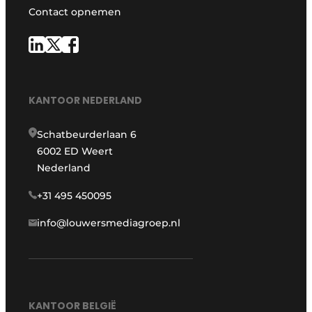
Contact opnemen
KANTOOR NEDERLAND
Schatbeurderlaan 6
6002 ED Weert
Nederland
+31 495 450095
info@louwersmediagroep.nl
KANTOOR BELGIË