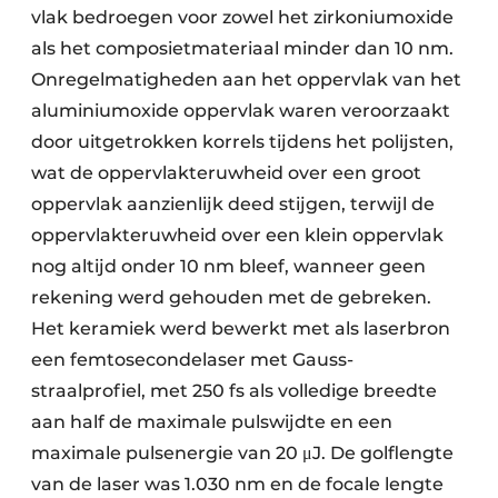
vlak bedroegen voor zowel het zirkonium­oxide
als het composiet­materiaal minder dan 10 nm.
Onregelmatig­heden aan het opper­vlak van het
aluminium­oxide oppervlak waren veroorzaakt
door uitgetrokken korrels tijdens het polijsten,
wat de oppervlakteruwheid over een groot
oppervlak aanzienlijk deed stijgen, terwijl de
oppervlakteruwheid over een klein oppervlak
nog altijd onder 10 nm bleef, wanneer geen
rekening werd gehouden met de gebreken.
Het keramiek werd bewerkt met als laserbron
een femtosecondelaser met Gauss-
straalprofiel, met 250 fs als volledige breedte
aan half de maximale pulswijdte en een
maximale pulsenergie van 20 μJ. De golflengte
van de laser was 1.030 nm en de focale lengte