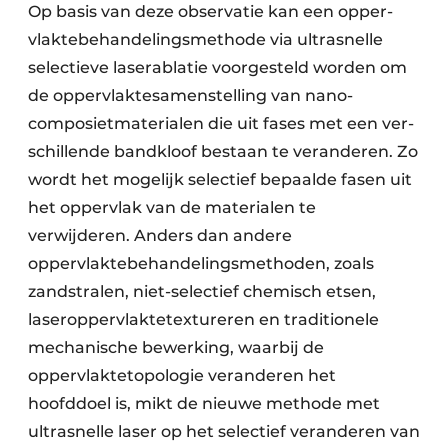
Op basis van deze observatie kan een opper­
vlakte­behandelings­methode via ultra­snelle
selec­tieve laserablatie voor­gesteld worden om
de oppervlakte­samenstelling van nano­
composiet­materialen die uit fases met een ver­
schillende band­kloof bestaan te veranderen. Zo
wordt het mogelijk selectief bepaalde fasen uit
het opper­vlak van de materialen te
verwijderen. Anders dan andere
oppervlaktebehandelingsmethoden, zoals
zandstralen, niet-selectief chemisch etsen,
laseroppervlaktetextureren en traditionele
mechanische bewerking, waarbij de
oppervlaktetopologie veranderen het
hoofddoel is, mikt de nieuwe methode met
ultrasnelle laser op het selectief veranderen van