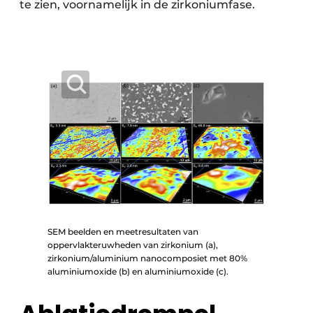
te zien, voornamelijk in de zirkoniumfase.
SEM beelden en meetresultaten van
oppervlakteruwheden van zirkonium (a),
zirkonium/aluminium nanocomposiet met 80%
aluminiumoxide (b) en aluminiumoxide (c).