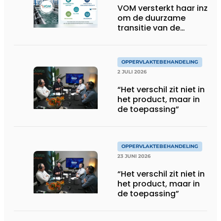
VOM versterkt haar inzet
om de duurzame
transitie van de
oppervlaktebehandeling
te ondersteunen
OPPERVLAKTEBEHANDELING
2 JULI 2026
“Het verschil zit niet in
het product, maar in
de toepassing”
OPPERVLAKTEBEHANDELING
23 JUNI 2026
“Het verschil zit niet in
het product, maar in
de toepassing”