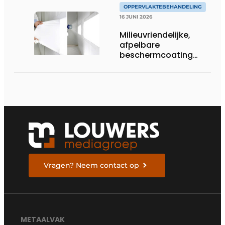
OPPERVLAKTEBEHANDELING
16 JUNI 2026
Milieuvriendelijke,
afpelbare
beschermcoating
voor metaalbedrijven
Vragen? Neem contact op
METAALVAK