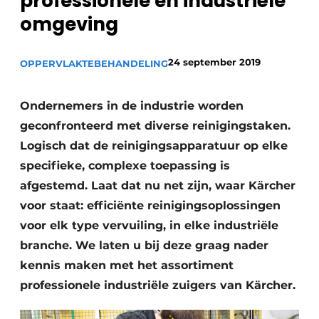
professionele en industriële
Vacature aanmelden
omgeving
Vacatures
24 september 2019
OPPERVLAKTEBEHANDELING
Video’s
Ondernemers in de industrie worden
geconfronteerd met diverse reinigingstaken.
Logisch dat de reinigingsapparatuur op elke
specifieke, complexe toepassing is
afgestemd. Laat dat nu net zijn, waar Kärcher
voor staat: efficiënte reinigingsoplossingen
voor elk type vervuiling, in elke industriële
branche. We laten u bij deze graag nader
kennis maken met het assortiment
professionele industriële zuigers van Kärcher.