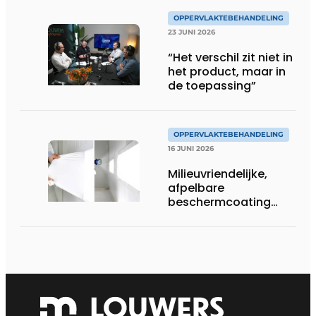
OPPERVLAKTEBEHANDELING
23 JUNI 2026
“Het verschil zit niet in
het product, maar in
de toepassing”
OPPERVLAKTEBEHANDELING
16 JUNI 2026
Milieuvriendelijke,
afpelbare
beschermcoating
voor metaalbedrijven