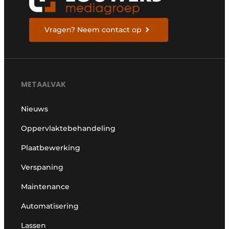
Vragen? Neem contact op
METAALVAK
Nieuws
Oppervlaktebehandeling
Plaatbewerking
Verspaning
Maintenance
Automatisering
Lassen