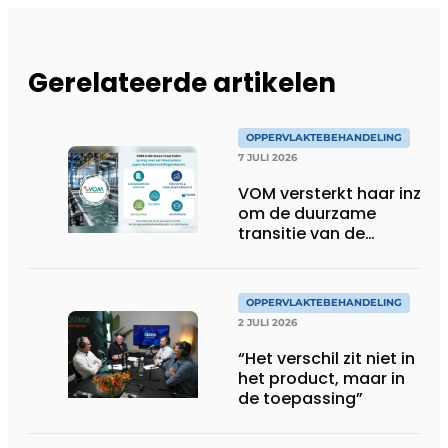
Gerelateerde artikelen
OPPERVLAKTEBEHANDELING
7 JULI 2026
VOM versterkt haar inzet
om de duurzame
transitie van de
oppervlaktebehandeling
te ondersteunen
OPPERVLAKTEBEHANDELING
2 JULI 2026
“Het verschil zit niet in
het product, maar in
de toepassing”