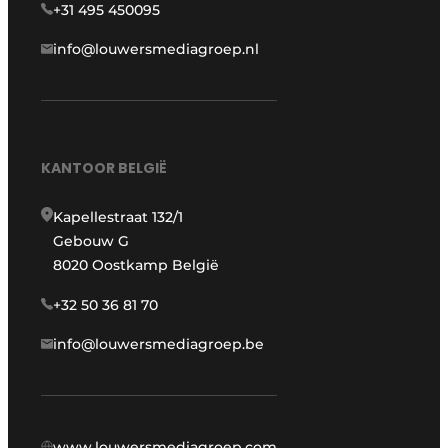
+31 495 450095
info@louwersmediagroep.nl
KANTOOR BELGIË
Kapellestraat 132/1
Gebouw G
8020 Oostkamp België
+32 50 36 81 70
info@louwersmediagroep.be
www.louwersmediagroep.com