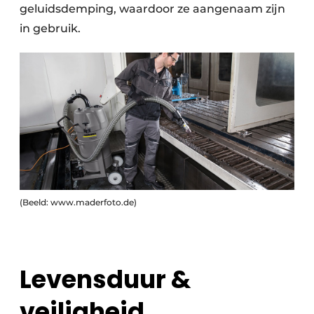
geluidsdemping,
waardoor ze aangenaam zijn
in gebruik.
(Beeld: www.maderfoto.de)
Levensduur &
veiligheid