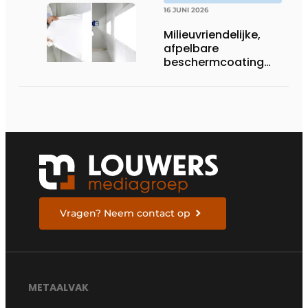
16 JUNI 2026
Milieuvriendelijke,
afpelbare
beschermcoating
voor metaalbedrijven
Vragen? Neem contact op
METAALVAK