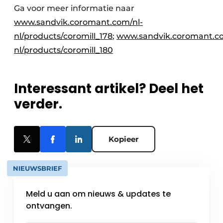
Ga voor meer informatie naar
www.sandvik.coromant.com/nl-
nl/products/coromill_178
;
www.sandvik.coromant.co
nl/products/coromill_180
Interessant artikel? Deel het
verder.
Kopieer
NIEUWSBRIEF
Meld u aan om nieuws & updates te
ontvangen.