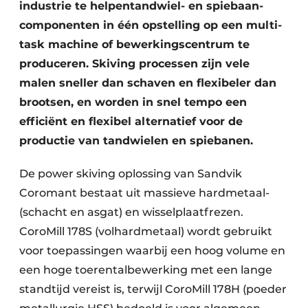
industrie te helpentandwiel- en spiebaan-
componenten in één opstelling op een multi-
task machine of bewerkingscentrum te
produceren. Skiving processen zijn vele
malen sneller dan schaven en flexibeler dan
brootsen, en worden in snel tempo een
efficiënt en flexibel alternatief voor de
productie van tandwielen en spiebanen.
De power skiving oplossing van Sandvik
Coromant bestaat uit massieve hardmetaal-
(schacht en asgat) en wisselplaatfrezen.
CoroMill 178S (volhardmetaal) wordt gebruikt
voor toepassingen waarbij een hoog volume en
een hoge toerentalbewerking met een lange
standtijd vereist is, terwijl CoroMill 178H (poeder