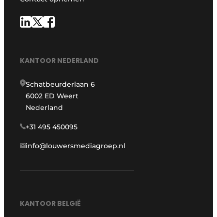
KANTOOR NEDERLAND
Schatbeurderlaan 6
6002 ED Weert
Nederland
+31 495 450095
info@louwersmediagroep.nl
KANTOOR BELGIË