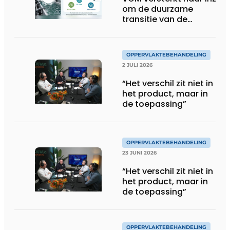
om de duurzame
transitie van de
oppervlaktebehandeling
te ondersteunen
OPPERVLAKTEBEHANDELING
2 JULI 2026
“Het verschil zit niet in
het product, maar in
de toepassing”
OPPERVLAKTEBEHANDELING
23 JUNI 2026
“Het verschil zit niet in
het product, maar in
de toepassing”
OPPERVLAKTEBEHANDELING