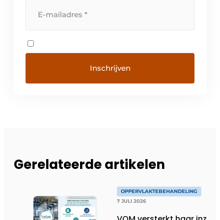
Gerelateerde artikelen
OPPERVLAKTEBEHANDELING
7 JULI 2026
VOM versterkt haar inzet