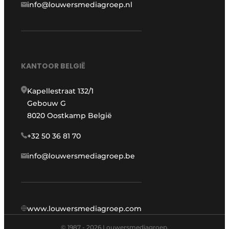
info@louwersmediagroep.nl
KANTOOR BELGIË
Kapellestraat 132/1
Gebouw G
8020 Oostkamp België
+32 50 36 81 70
info@louwersmediagroep.be
www.louwersmediagroep.com
© 1987 - 2026 Louwersmediagroep.