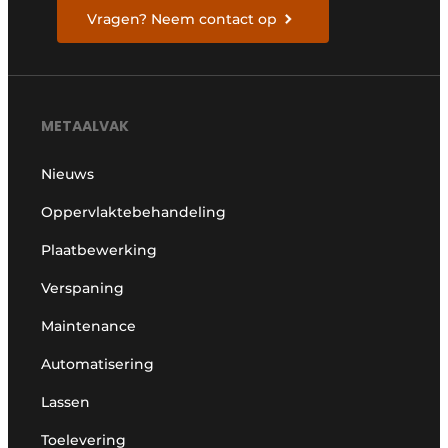
Vragen? Neem contact op
METAALVAK
Nieuws
Oppervlaktebehandeling
Plaatbewerking
Verspaning
Maintenance
Automatisering
Lassen
Toelevering