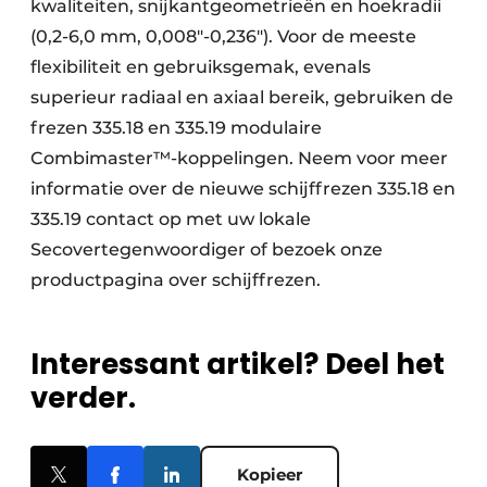
kwaliteiten, snijkantgeometrieën en hoekradii
(0,2-6,0 mm, 0,008″-0,236″). Voor de meeste
flexibiliteit en gebruiksgemak, evenals
superieur radiaal en axiaal bereik, gebruiken de
frezen 335.18 en 335.19 modulaire
Combimaster™-koppelingen. Neem voor meer
informatie over de nieuwe schijffrezen 335.18 en
335.19 contact op met uw lokale
Secovertegenwoordiger of bezoek onze
productpagina over schijffrezen.
Interessant artikel? Deel het
verder.
Kopieer