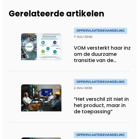
Gerelateerde artikelen
OPPERVLAKTEBEHANDELING
7 JULI 2026
VOM versterkt haar inzet
om de duurzame
transitie van de
oppervlaktebehandeling
te ondersteunen
OPPERVLAKTEBEHANDELING
2 JULI 2026
“Het verschil zit niet in
het product, maar in
de toepassing”
OPPERVLAKTEBEHANDELING