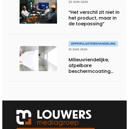
23 JUNI 2026
“Het verschil zit niet in
het product, maar in
de toepassing”
OPPERVLAKTEBEHANDELING
16 JUNI 2026
Milieuvriendelijke,
afpelbare
beschermcoating
voor metaalbedrijven