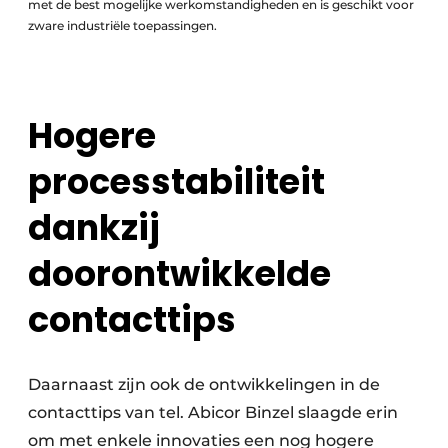
met de best mogelijke werkomstandigheden en is geschikt voor
zware industriële toepassingen.
Hogere
processtabiliteit
dankzij
doorontwikkelde
contacttips
Daarnaast zijn ook de ontwikkelingen in de
contacttips van tel. Abicor Binzel slaagde erin
om met enkele innovaties een nog hogere