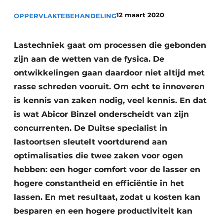
Vacature aanmelden
12 maart 2020
OPPERVLAKTEBEHANDELING
Vacatures
Video’s
Lastechniek gaat om processen die gebonden
zijn aan de wetten van de fysica. De
ontwikkelingen gaan daardoor niet altijd met
rasse schreden vooruit. Om echt te innoveren
is kennis van zaken nodig, veel kennis. En dat
is wat Abicor Binzel onderscheidt van zijn
concurrenten. De Duitse specialist in
lastoortsen sleutelt voortdurend aan
optimalisaties die twee zaken voor ogen
hebben: een hoger comfort voor de lasser en
hogere constantheid en efficiëntie in het
lassen. En met resultaat, zodat u kosten kan
besparen en een hogere productiviteit kan