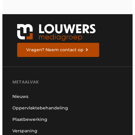
Vragen? Neem contact op
METAALVAK
Nieuws
Oppervlaktebehandeling
Plaatbewerking
Verspaning