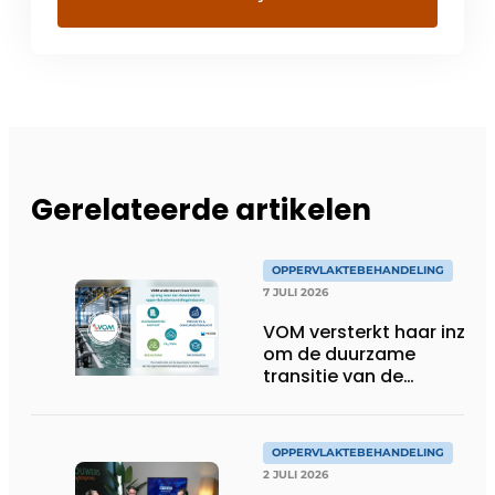
Gerelateerde artikelen
OPPERVLAKTEBEHANDELING
7 JULI 2026
VOM versterkt haar inzet
om de duurzame
transitie van de
oppervlaktebehandeling
te ondersteunen
OPPERVLAKTEBEHANDELING
2 JULI 2026