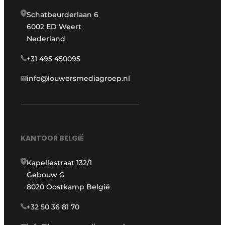
Schatbeurderlaan 6
6002 ED Weert
Nederland
+31 495 450095
info@louwersmediagroep.nl
KANTOOR BELGIË
Kapellestraat 132/1
Gebouw G
8020 Oostkamp België
+32 50 36 81 70